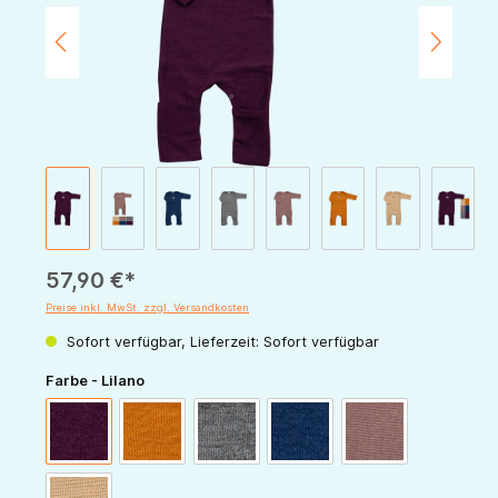
57,90 €*
Preise inkl. MwSt. zzgl. Versandkosten
Sofort verfügbar, Lieferzeit: Sofort verfügbar
auswählen
Farbe - Lilano
beere
curry
hellgrau
marine
mauve