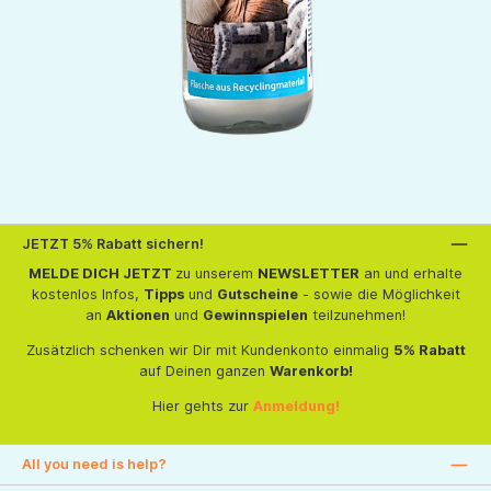
JETZT 5% Rabatt sichern!
MELDE DICH JETZT
zu unserem
NEWSLETTER
an und erhalte
kostenlos Infos,
Tipps
und
Gutscheine
- sowie die Möglichkeit
an
Aktionen
und
Gewinnspielen
teilzunehmen!
Zusätzlich schenken wir Dir mit Kundenkonto einmalig
5% Rabatt
auf Deinen ganzen
Warenkorb!
Hier gehts zur
Anmeldung!
All you need is help?