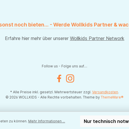
 sonst noch bieten... - Werde Wollkids Partner & wac
Erfahre hier mehr über unserer
Wollkids Partner Network
Follow us - Folge uns auf....
Facebook
Instagram
* Alle Preise inkl. gesetzl. Mehrwertsteuer zzgl.
Versandkosten
.
© 2026 WOLLKIDS - Alle Rechte vorbehalten. Theme by
ThemeWare®
Nur technisch not
ieten zu können.
Mehr Informationen ...