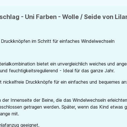
chlag - Uni Farben - Wolle / Seide von Lila
 Druckknöpfen im Schritt für einfaches Windelwechseln
erialkombination bietet ein unvergleichlich weiches und ang
nd feuchtigkeitsregulierend - Ideal für das ganze Jahr.
tt nickelfreie Druckknöpfe für ein einfaches und bequemes an
der Innenseite der Beine, die das Windelwechseln erleichte
eschlossen getragen werden. Später, wenn das Kind etwas g
ange mit.
chlafanzug geeignet.