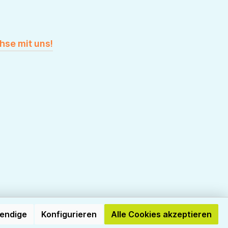
hse mit uns!
wendige
Konfigurieren
Alle Cookies akzeptieren