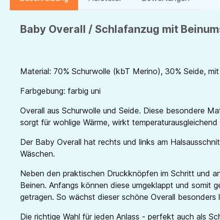
Baby Overall / Schlafanzug mit Beinums
Material: 70% Schurwolle (kbT Merino), 30% Seide, mit
Farbgebung: farbig uni
Overall aus Schurwolle und Seide. Diese besondere Mat
sorgt für wohlige Wärme, wirkt temperaturausgleichend u
Der Baby Overall hat rechts und links am Halsausschni
Wäschen.
Neben den praktischen Druckknöpfen im Schritt und an 
Beinen. Anfangs können diese umgeklappt und somit g
getragen. So wächst dieser schöne Overall besonders l
Die richtige Wahl für jeden Anlass - perfekt auch als S