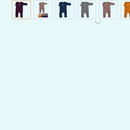
Bildergalerie überspringen