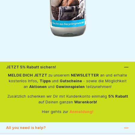
JETZT 5% Rabatt sichern!
MELDE DICH JETZT
zu unserem
NEWSLETTER
an und erhalte
kostenlos Infos,
Tipps
und
Gutscheine
- sowie die Möglichkeit
an
Aktionen
und
Gewinnspielen
teilzunehmen!
Zusätzlich schenken wir Dir mit Kundenkonto einmalig
5% Rabatt
auf Deinen ganzen
Warenkorb!
Hier gehts zur
Anmeldung!
All you need is help?