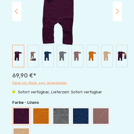
69,90 €*
Preise inkl. MwSt. zzgl. Versandkosten
Sofort verfügbar, Lieferzeit: Sofort verfügbar
auswählen
Farbe - Lilano
beere
curry
hellgrau
marine
mauve