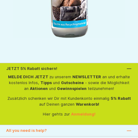
JETZT 5% Rabatt sichern!
MELDE DICH JETZT
zu unserem
NEWSLETTER
an und erhalte
kostenlos Infos,
Tipps
und
Gutscheine
- sowie die Möglichkeit
an
Aktionen
und
Gewinnspielen
teilzunehmen!
Zusätzlich schenken wir Dir mit Kundenkonto einmalig
5% Rabatt
auf Deinen ganzen
Warenkorb!
Hier gehts zur
Anmeldung!
All you need is help?