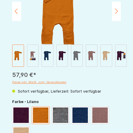
57,90 €*
Preise inkl. MwSt. zzgl. Versandkosten
Sofort verfügbar, Lieferzeit: Sofort verfügbar
auswählen
Farbe - Lilano
beere
curry
hellgrau
marine
mauve