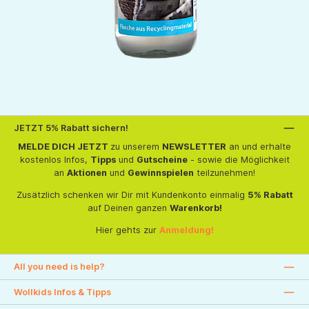
JETZT 5% Rabatt sichern!
MELDE DICH JETZT
zu unserem
NEWSLETTER
an und erhalte
kostenlos Infos,
Tipps
und
Gutscheine
- sowie die Möglichkeit
an
Aktionen
und
Gewinnspielen
teilzunehmen!
Zusätzlich schenken wir Dir mit Kundenkonto einmalig
5% Rabatt
auf Deinen ganzen
Warenkorb!
Hier gehts zur
Anmeldung!
All you need is help?
Wollkids Infos & Tipps