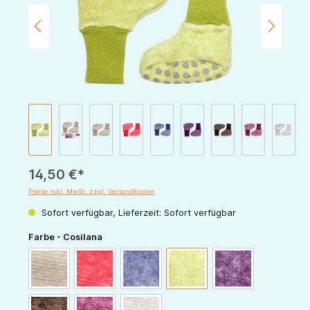
14,50 €*
Preise inkl. MwSt. zzgl. Versandkosten
Sofort verfügbar, Lieferzeit: Sofort verfügbar
auswählen
Farbe - Cosilana
latte-macchiato
rot-melange
marine-melange
grün-melange
pflaume-melange