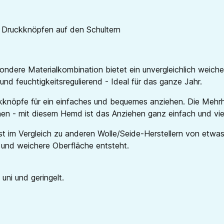
t Druckknöpfen auf den Schultern
ondere Materialkombination bietet ein unvergleichlich weich
nd feuchtigkeitsregulierend - Ideal für das ganze Jahr.
uckknöpfe für ein einfaches und bequemes anziehen. Die Meh
 - mit diesem Hemd ist das Anziehen ganz einfach und viel
t im Vergleich zu anderen Wolle/Seide-Herstellern von etwas 
 und weichere Oberfläche entsteht.
uni und geringelt.