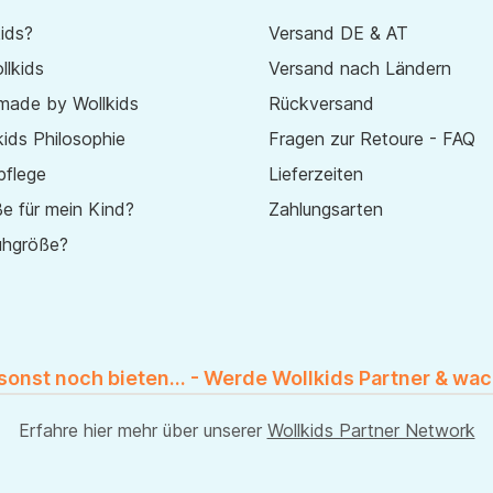
ids?
Versand DE & AT
lkids
Versand nach Ländern
made by Wollkids
Rückversand
ids Philosophie
Fragen zur Retoure - FAQ
pflege
Lieferzeiten
e für mein Kind?
Zahlungsarten
uhgröße?
 sonst noch bieten... - Werde Wollkids Partner & wac
Erfahre hier mehr über unserer
Wollkids Partner Network