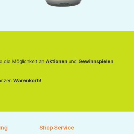
e die Möglichkeit an
Aktionen
und
Gewinnspielen
anzen
Warenkorb!
ung
Shop Service