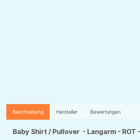
Beschreibung
Hersteller
Bewertungen
Baby Shirt / Pullover - Langarm - ROT -