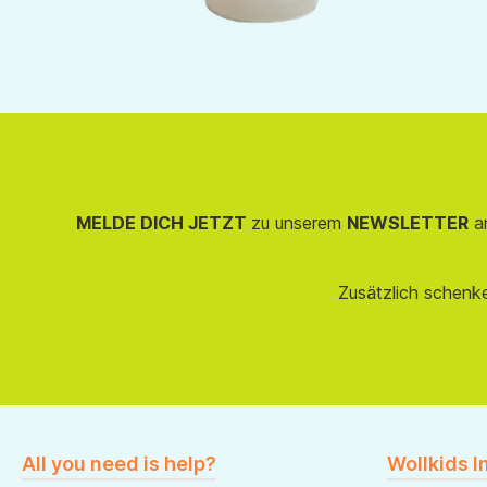
MELDE DICH JETZT
zu unserem
NEWSLETTER
an
Zusätzlich schenk
All you need is help?
Wollkids I