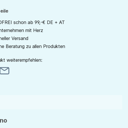
eile
REI schon ab 99,-€ DE + AT
unternehmen mit Herz
neller Versand
he Beratung zu allen Produkten
kt weiterempfehlen:
ano