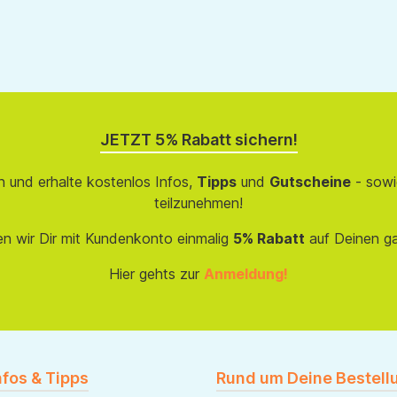
JETZT 5% Rabatt sichern!
 und erhalte kostenlos Infos,
Tipps
und
Gutscheine
- sowi
teilzunehmen!
en wir Dir mit Kundenkonto einmalig
5% Rabatt
auf Deinen g
Hier gehts zur
Anmeldung!
nfos & Tipps
Rund um Deine Bestell