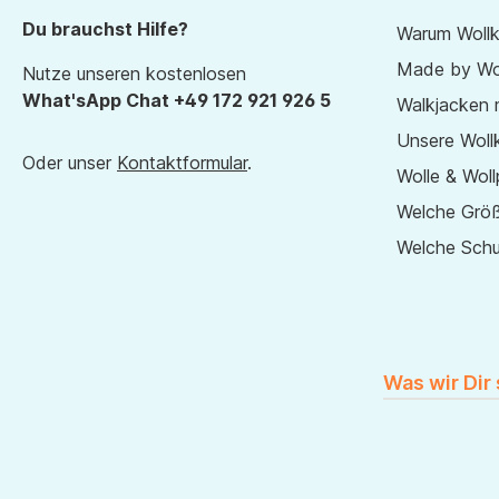
Du brauchst Hilfe?
Warum Wollk
Made by Wol
Nutze unseren kostenlosen
What'sApp Chat +49 172 921 926 5
Walkjacken 
Unsere Wollk
Oder unser
Kontaktformular
.
Wolle & Woll
Welche Größ
Welche Sch
Was wir Dir