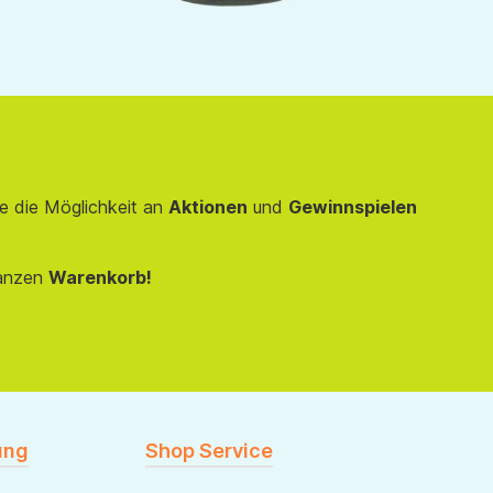
e die Möglichkeit an
Aktionen
und
Gewinnspielen
anzen
Warenkorb!
ung
Shop Service