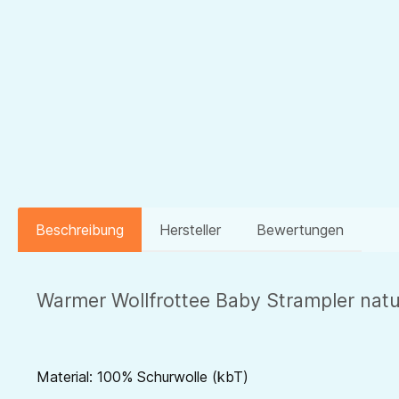
Beschreibung
Hersteller
Bewertungen
Warmer Wollfrottee Baby Strampler natur
Material: 100% Schurwolle (kbT)