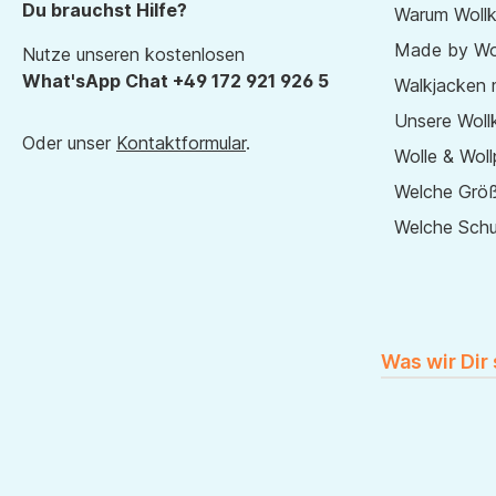
Du brauchst Hilfe?
Warum Wollk
Made by Wol
Nutze unseren kostenlosen
What'sApp Chat +49 172 921 926 5
Walkjacken 
Unsere Wollk
Oder unser
Kontaktformular
.
Wolle & Woll
Welche Größ
Welche Sch
Was wir Dir