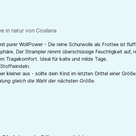
e in natur von Cosilana
t purer WollPower - Die reine Schurwolle als Frottee ist fluf
häre. Der Strampler nimmt überschüssige Feuchtigkeit auf, re
 Tragekomfort. Ideal für kalte und milde Tage.
 Stoffwindeln.
er kleiner aus - sollte dein Kind im letzten Drittel einer Größ
hlung gleich die Wahl der nächsten Größe.