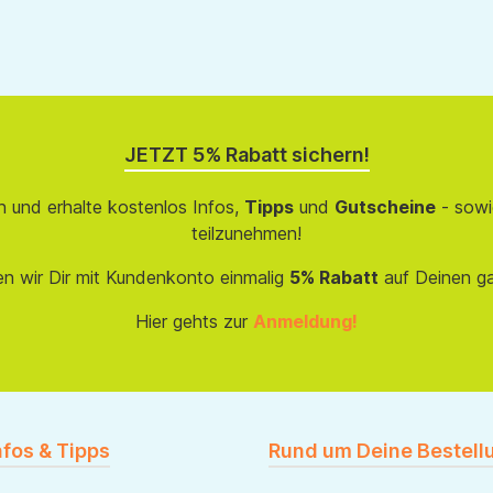
JETZT 5% Rabatt sichern!
 und erhalte kostenlos Infos,
Tipps
und
Gutscheine
- sowi
teilzunehmen!
en wir Dir mit Kundenkonto einmalig
5% Rabatt
auf Deinen g
Hier gehts zur
Anmeldung!
nfos & Tipps
Rund um Deine Bestell