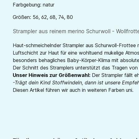
Farbgebung: natur
Größen: 56, 62, 68, 74, 80
Strampler aus reinem merino Schurwoll - Wollfrotte
Haut-schmeichelnder Strampler aus Schurwoll-Frottee mi
Luftschicht zur Haut für eine wohltuend mukelige Atmosp
besonders behagliches Baby-Körper-Klima mit absolutem
Der Schnitt des Stramplers unterstützt das Tragen von
Unser Hinweis zur Größenwahl:
Der Strampler fällt eh
-Trägt dein Kind Stoffwindeln, dann ist unsere Empfe
Diesen Artikel führen wir auch in weiteren Farben uni.