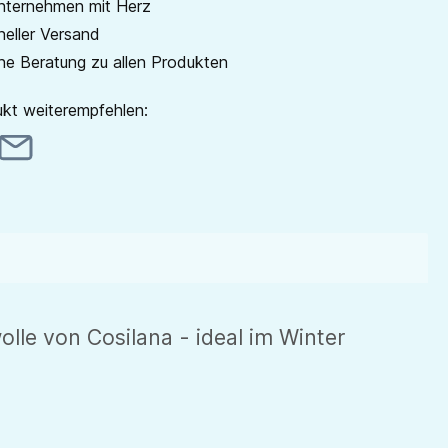
unternehmen mit Herz
neller Versand
he Beratung zu allen Produkten
kt weiterempfehlen:
lle von Cosilana - ideal im Winter