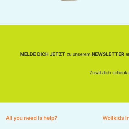
MELDE DICH JETZT
zu unserem
NEWSLETTER
an
Zusätzlich schenk
All you need is help?
Wollkids I