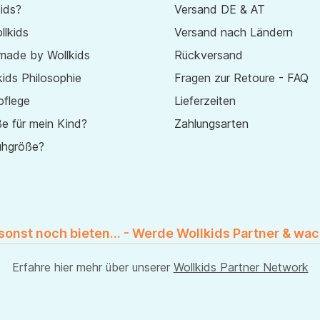
ids?
Versand DE & AT
lkids
Versand nach Ländern
made by Wollkids
Rückversand
ids Philosophie
Fragen zur Retoure - FAQ
pflege
Lieferzeiten
e für mein Kind?
Zahlungsarten
uhgröße?
 sonst noch bieten... - Werde Wollkids Partner & wac
Erfahre hier mehr über unserer
Wollkids Partner Network