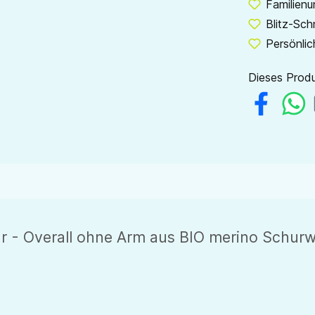
Familien
Blitz-Sch
Persönlic
Dieses Produ
 - Overall ohne Arm aus BIO merino Schurwo