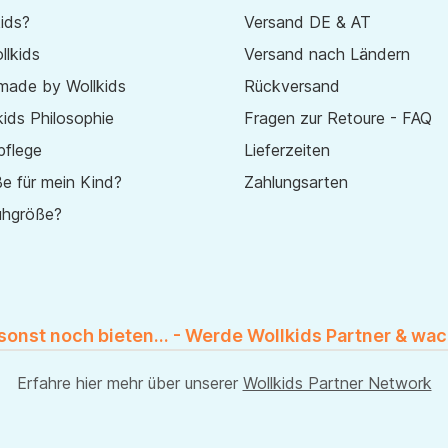
ids?
Versand DE & AT
lkids
Versand nach Ländern
made by Wollkids
Rückversand
ids Philosophie
Fragen zur Retoure - FAQ
pflege
Lieferzeiten
e für mein Kind?
Zahlungsarten
uhgröße?
 sonst noch bieten... - Werde Wollkids Partner & wac
Erfahre hier mehr über unserer
Wollkids Partner Network