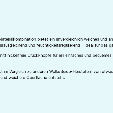
aterialkombination bietet ein unvergleichlich weiches und 
rausgleichend und feuchtigkeitsregulierend - Ideal für das g
nitt nickelfreie Druckknöpfe für ein einfaches und bequemes
t im Vergleich zu anderen Wolle/Seide-Herstellern von etwas 
 und weichere Oberfläche entsteht.