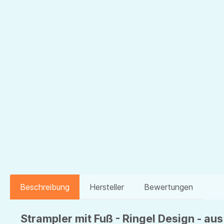
Beschreibung
Hersteller
Bewertungen
Strampler mit Fuß - Ringel Design - aus