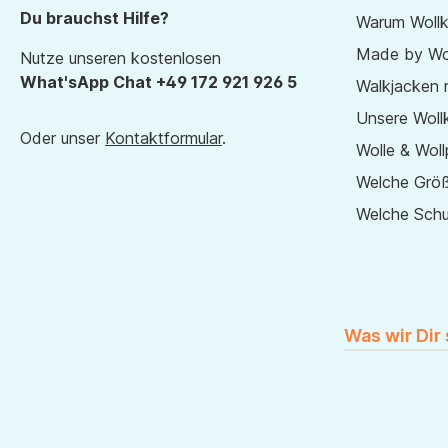
Du brauchst Hilfe?
Warum Wollk
Made by Wol
Nutze unseren kostenlosen
What'sApp Chat +49 172 921 926 5
Walkjacken 
Unsere Wollk
Oder unser
Kontaktformular
.
Wolle & Woll
Welche Größ
Welche Sch
Was wir Dir