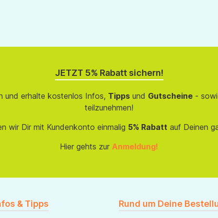
JETZT 5% Rabatt sichern!
 und erhalte kostenlos Infos,
Tipps
und
Gutscheine
- sowi
teilzunehmen!
en wir Dir mit Kundenkonto einmalig
5% Rabatt
auf Deinen g
Hier gehts zur
Anmeldung!
nfos & Tipps
Rund um Deine Bestell