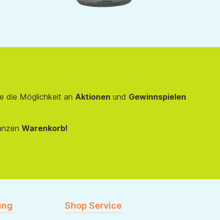
e die Möglichkeit an
Aktionen
und
Gewinnspielen
anzen
Warenkorb!
ung
Shop Service