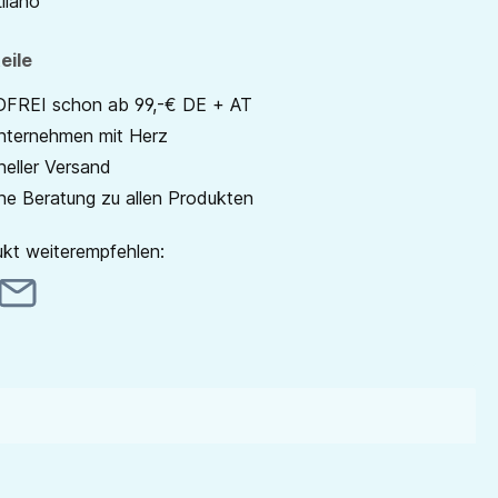
ilano
eile
REI schon ab 99,-€ DE + AT
unternehmen mit Herz
neller Versand
he Beratung zu allen Produkten
kt weiterempfehlen: