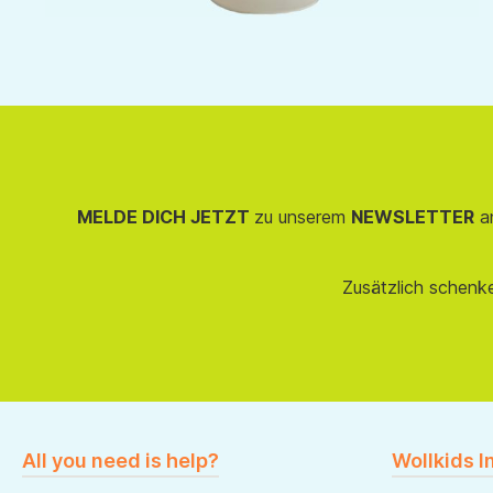
MELDE DICH JETZT
zu unserem
NEWSLETTER
an
Zusätzlich schenk
All you need is help?
Wollkids I