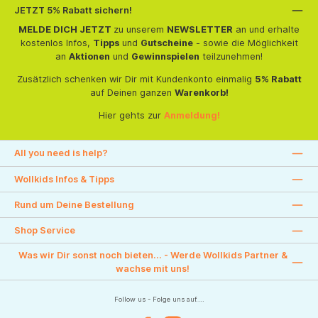
JETZT 5% Rabatt sichern!
MELDE DICH JETZT
zu unserem
NEWSLETTER
an und erhalte
kostenlos Infos,
Tipps
und
Gutscheine
- sowie die Möglichkeit
an
Aktionen
und
Gewinnspielen
teilzunehmen!
Zusätzlich schenken wir Dir mit Kundenkonto einmalig
5% Rabatt
auf Deinen ganzen
Warenkorb!
Hier gehts zur
Anmeldung!
All you need is help?
Wollkids Infos & Tipps
Rund um Deine Bestellung
Shop Service
Was wir Dir sonst noch bieten... - Werde Wollkids Partner &
wachse mit uns!
Follow us - Folge uns auf....