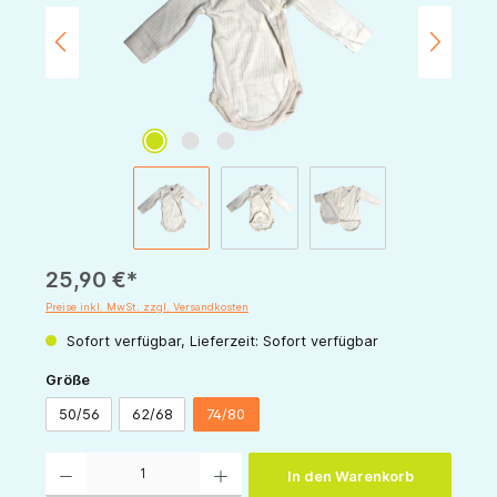
25,90 €*
Preise inkl. MwSt. zzgl. Versandkosten
Sofort verfügbar, Lieferzeit: Sofort verfügbar
auswählen
Größe
50/56
62/68
74/80
Produkt Anzahl: Gib den gewünschten Wert ein oder benutze die Schaltflächen um die 
In den Warenkorb