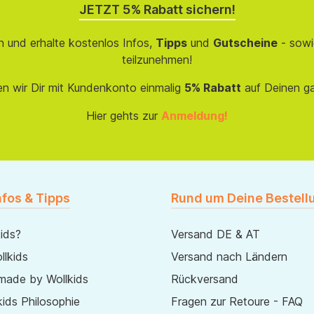
JETZT 5% Rabatt sichern!
 und erhalte kostenlos Infos,
Tipps
und
Gutscheine
- sowi
teilzunehmen!
en wir Dir mit Kundenkonto einmalig
5% Rabatt
auf Deinen g
Hier gehts zur
Anmeldung!
nfos & Tipps
Rund um Deine Bestell
ids?
Versand DE & AT
lkids
Versand nach Ländern
made by Wollkids
Rückversand
ids Philosophie
Fragen zur Retoure - FAQ