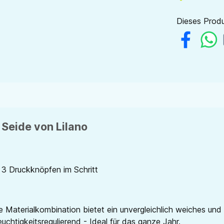
Dieses Produ
 Seide von Lilano
 3 Druckknöpfen im Schritt
 Materialkombination bietet ein unvergleichlich weiches un
chtigkeitsregulierend - Ideal für das ganze Jahr.