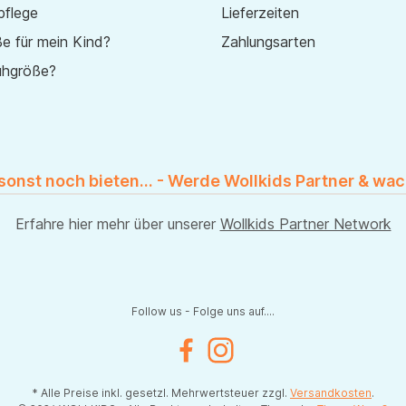
pflege
Lieferzeiten
e für mein Kind?
Zahlungsarten
uhgröße?
 sonst noch bieten... - Werde Wollkids Partner & wac
Erfahre hier mehr über unserer
Wollkids Partner Network
Follow us - Folge uns auf....
Facebook
Instagram
* Alle Preise inkl. gesetzl. Mehrwertsteuer zzgl.
Versandkosten
.