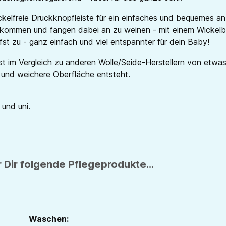
ickelfreie Druckknopfleiste für ein einfaches und bequemes a
ommen und fangen dabei an zu weinen - mit einem Wickelbod
st zu - ganz einfach und viel entspannter für dein Baby!
t im Vergleich zu anderen Wolle/Seide-Herstellern von etwas 
 und weichere Oberfläche entsteht.
 und uni.
 Dir folgende Pflegeprodukte...
Waschen: