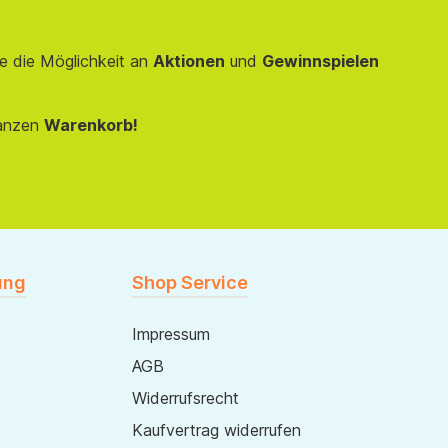
e die Möglichkeit an
Aktionen
und
Gewinnspielen
anzen
Warenkorb!
ung
Shop Service
Impressum
AGB
Widerrufsrecht
Kaufvertrag widerrufen