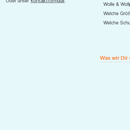
Oder unser
Kontaktformular
.
Wolle & Woll
Welche Größ
Welche Sch
Was wir Dir