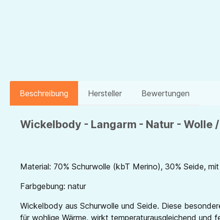
Beschreibung
Hersteller
Bewertungen
Wickelbody - Langarm - Natur - Wolle /
Material: 70% Schurwolle (kbT Merino), 30% Seide, mit
Farbgebung: natur
Wickelbody aus Schurwolle und Seide. Diese besondere
für wohlige Wärme, wirkt temperaturausgleichend und feu