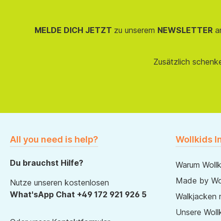
MELDE DICH JETZT
zu unserem
NEWSLETTER
an
Zusätzlich schenk
All you need is help?
Wollkids I
Du brauchst Hilfe?
Warum Wollk
Made by Wol
Nutze unseren kostenlosen
What'sApp Chat +49 172 921 926 5
Walkjacken 
Unsere Wollk