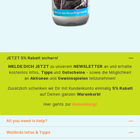
JETZT 5% Rabatt sichern!
MELDE DICH JETZT
zu unserem
NEWSLETTER
an und erhalte
kostenlos Infos,
Tipps
und
Gutscheine
- sowie die Möglichkeit
an
Aktionen
und
Gewinnspielen
teilzunehmen!
Zusätzlich schenken wir Dir mit Kundenkonto einmalig
5% Rabatt
auf Deinen ganzen
Warenkorb!
Hier gehts zur
Anmeldung!
All you need is help?
Wollkids Infos & Tipps