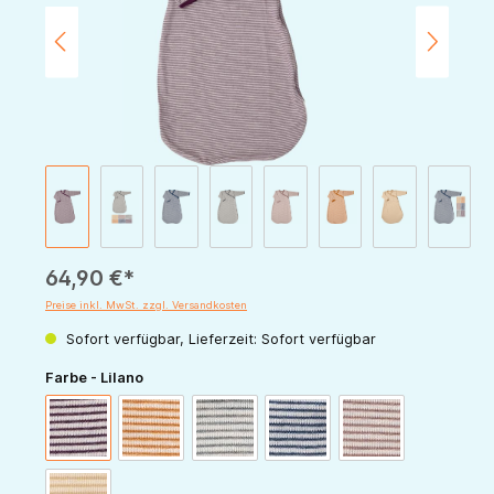
64,90 €*
Preise inkl. MwSt. zzgl. Versandkosten
Sofort verfügbar, Lieferzeit: Sofort verfügbar
auswählen
Farbe - Lilano
beere-natur
curry-natur
hellgrau-natur
marine-natur
mauve-natur