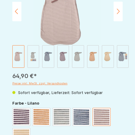
64,90 €*
Preise inkl. MwSt. zzgl. Versandkosten
Sofort verfügbar, Lieferzeit: Sofort verfügbar
auswählen
Farbe - Lilano
beere-natur
curry-natur
hellgrau-natur
marine-natur
mauve-natur