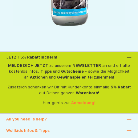
JETZT 5% Rabatt sichern!
MELDE DICH JETZT
zu unserem
NEWSLETTER
an und erhalte
kostenlos Infos,
Tipps
und
Gutscheine
- sowie die Möglichkeit
an
Aktionen
und
Gewinnspielen
teilzunehmen!
Zusätzlich schenken wir Dir mit Kundenkonto einmalig
5% Rabatt
auf Deinen ganzen
Warenkorb!
Hier gehts zur
Anmeldung!
All you need is help?
Wollkids Infos & Tipps