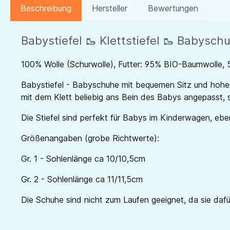
Beschreibung
Hersteller
Bewertungen
Babystiefel 🥾 Klettstiefel 🥾 Babysc
100% Wolle (Schurwolle), Futter: 95% BIO-Baumwolle, 
Babystiefel - Babyschuhe mit bequemen Sitz und hohen
mit dem Klett beliebig ans Bein des Babys angepasst, s
Die Stiefel sind perfekt für Babys im Kinderwagen, ebe
Größenangaben (grobe Richtwerte):
Gr. 1 - Sohlenlänge ca 10/10,5cm
Gr. 2 - Sohlenlänge ca 11/11,5cm
Die Schuhe sind nicht zum Laufen geeignet, da sie dafür