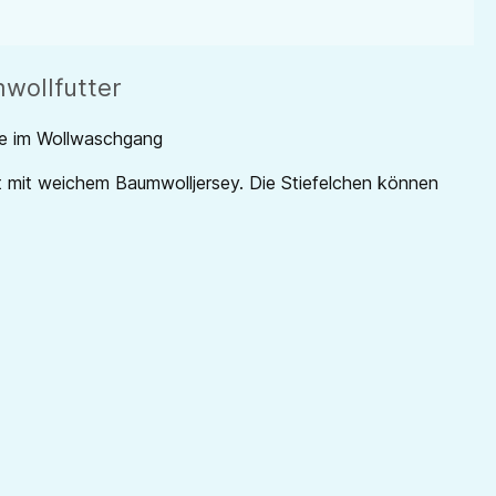
mwollfutter
e im Wollwaschgang
 mit weichem Baumwolljersey. Die Stiefelchen können