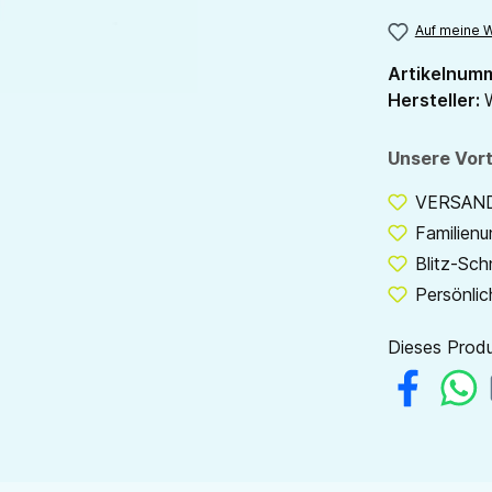
Auf meine W
Artikelnum
Hersteller:
Unsere Vort
VERSANDF
Familien
Blitz-Sch
Persönlic
Dieses Produ