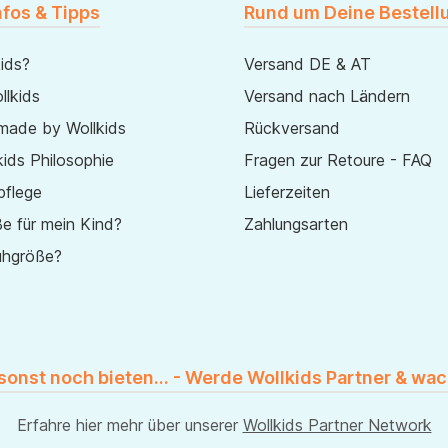
nfos & Tipps
Rund um Deine Bestell
ids?
Versand DE & AT
lkids
Versand nach Ländern
made by Wollkids
Rückversand
ids Philosophie
Fragen zur Retoure - FAQ
pflege
Lieferzeiten
e für mein Kind?
Zahlungsarten
uhgröße?
 sonst noch bieten... - Werde Wollkids Partner & wac
Erfahre hier mehr über unserer
Wollkids Partner Network