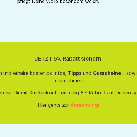
pflegt Deine Wolle besonders weich.
JETZT 5% Rabatt sichern!
 und erhalte kostenlos Infos,
Tipps
und
Gutscheine
- sowi
teilzunehmen!
en wir Dir mit Kundenkonto einmalig
5% Rabatt
auf Deinen g
Hier gehts zur
Anmeldung!