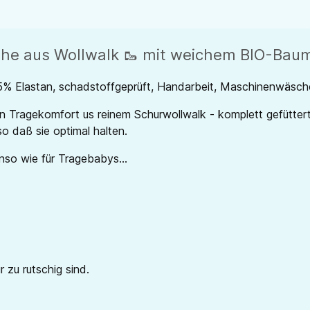
huhe aus Wollwalk 🥾 mit weichem BIO-Bau
5% Elastan,
schadstoffgeprüft,
Handarbeit, Maschinenwäsch
 Tragekomfort us reinem Schurwollwalk - komplett gefüttert
o daß sie optimal halten.
nso wie für Tragebabys...
 zu rutschig sind.