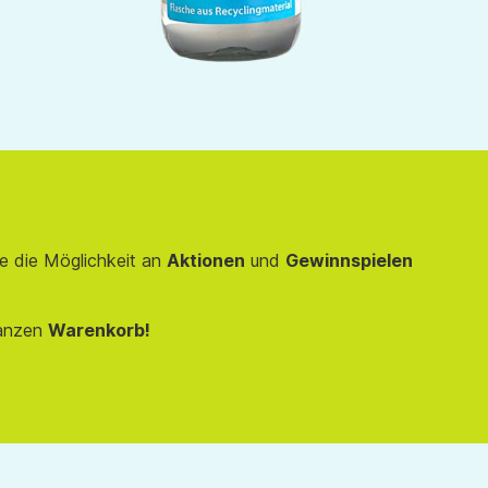
e die Möglichkeit an
Aktionen
und
Gewinnspielen
anzen
Warenkorb!