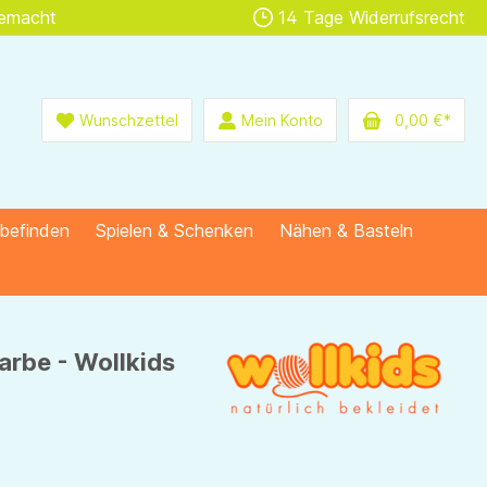
gemacht
14 Tage Widerrufsrecht
Wunschzettel
Mein Konto
0,00 €*
lbefinden
Spielen & Schenken
Nähen & Basteln
Farbe - Wollkids