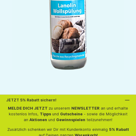
JETZT 5% Rabatt sichern!
MELDE DICH JETZT
zu unserem
NEWSLETTER
an und erhalte
kostenlos Infos,
Tipps
und
Gutscheine
- sowie die Möglichkeit
an
Aktionen
und
Gewinnspielen
teilzunehmen!
Zusätzlich schenken wir Dir mit Kundenkonto einmalig
5% Rabatt
auf Deinen ganzen
Warenkorb!