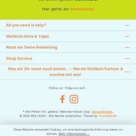
Hier gehts zur
Anmeldung!
All you need is help?
Wollkids Infos & Tipps
Rund um Deine Bestellung
Shop Service
Was wir Dir sonst noch bieten... - Werde Wollkids Partner &
wachse mit uns!
Follow us - Folge uns auf....
Facebook
Instagram
* Alle Preise inkl. gesetzl. Mehrwertsteuer zzgl.
Versandkosten
.
© 2026 WOLLKIDS - Alle Rechte vorbehalten. Theme by
ThemeWare®
Diese Website verwendet Cookies, um eine bestmögliche Erfahrung bieten zu
können.
Mehr Informationen ...