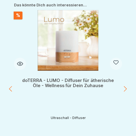
Produktgalerie überspringen
Das könnte Dich auch interessieren...
%
t
doTERRA - LUMO - Diffuser für ätherische
Öle - Wellness für Dein Zuhause
Ultraschall - Diffuser