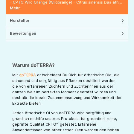
- CPTG Wild Orange (Wildorange) - Citrus sinensis Das äth…
Mehr
Hersteller
Bewertungen
Warum doTERRA?
Mit
doTERRA
entscheidest Du Dich für ätherische Öle, die
schonend und sorgfältig aus Pflanzen destilliert werden,
die von erfahrenen Züchtern und Züchterinnen aus der
ganzen Welt im perfekten Moment geerntet wurden und
deshalb die ideale Zusammensetzung und Wirksamkeit der
Extrakte bieten.
Jedes ätherische Öl von doTERRA wird sorgfältig und
gründlich mithilfe unseres Protokolls für garantiert reine,
geprüfte Qualität CPTG™ getestet. Erfahrene
Anwender*innen von ätherischen Ölen werden den hohen