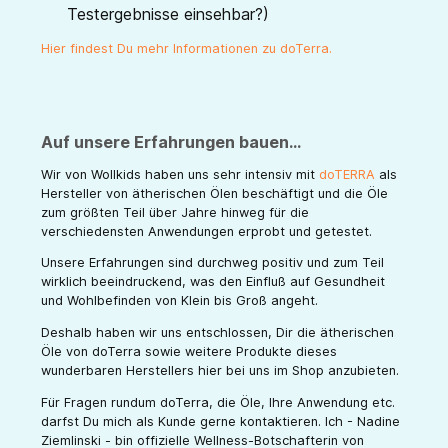
Testergebnisse einsehbar?)
Hier findest Du mehr Informationen zu doTerra.
Auf unsere Erfahrungen bauen...
Wir von Wollkids haben uns sehr intensiv mit
doTERRA
als
Hersteller von ätherischen Ölen beschäftigt und die Öle
zum größten Teil über Jahre hinweg für die
verschiedensten Anwendungen erprobt und getestet.
Unsere Erfahrungen sind durchweg positiv und zum Teil
wirklich beeindruckend, was den Einfluß auf Gesundheit
und Wohlbefinden von Klein bis Groß angeht.
Deshalb haben wir uns entschlossen, Dir die ätherischen
Öle von doTerra sowie weitere Produkte dieses
wunderbaren Herstellers hier bei uns im Shop anzubieten.
Für Fragen rundum doTerra, die Öle, Ihre Anwendung etc.
darfst Du mich als Kunde gerne kontaktieren. Ich - Nadine
Ziemlinski - bin offizielle Wellness-Botschafterin von