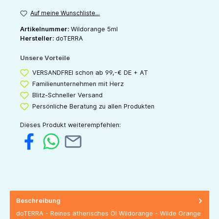
Auf meine Wunschliste...
Artikelnummer:
Wildorange 5ml
Hersteller:
doTERRA
Unsere Vorteile
VERSANDFREI schon ab 99,-€ DE + AT
Familienunternehmen mit Herz
Blitz-Schneller Versand
Persönliche Beratung zu allen Produkten
Dieses Produkt weiterempfehlen:
Beschreibung
doTERRA - Reines ätherisches Öl Wildorange - Wilde Orange