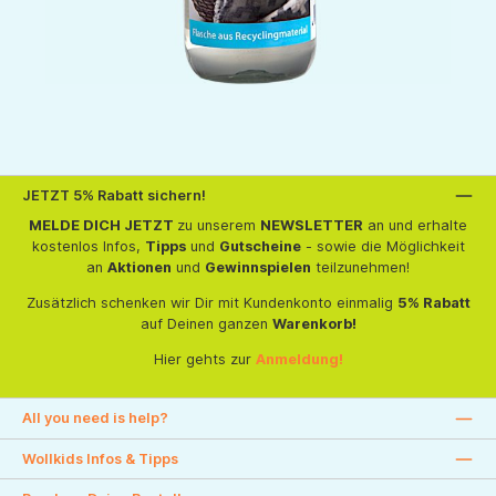
JETZT 5% Rabatt sichern!
MELDE DICH JETZT
zu unserem
NEWSLETTER
an und erhalte
kostenlos Infos,
Tipps
und
Gutscheine
- sowie die Möglichkeit
an
Aktionen
und
Gewinnspielen
teilzunehmen!
Zusätzlich schenken wir Dir mit Kundenkonto einmalig
5% Rabatt
auf Deinen ganzen
Warenkorb!
Hier gehts zur
Anmeldung!
All you need is help?
Wollkids Infos & Tipps