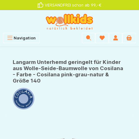
VERSANDFREI schon ab 99,-€
alt springen
Navigation
Langarm Unterhemd geringelt für Kinder
aus Wolle-Seide-Baumwolle von Cosilana
- Farbe - Cosilana pink-grau-natur &
Größe 140
Bildergalerie überspringen