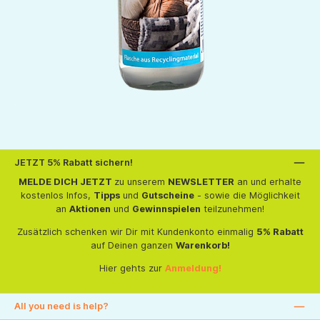
JETZT 5% Rabatt sichern!
MELDE DICH JETZT
zu unserem
NEWSLETTER
an und erhalte
kostenlos Infos,
Tipps
und
Gutscheine
- sowie die Möglichkeit
an
Aktionen
und
Gewinnspielen
teilzunehmen!
Zusätzlich schenken wir Dir mit Kundenkonto einmalig
5% Rabatt
auf Deinen ganzen
Warenkorb!
Hier gehts zur
Anmeldung!
All you need is help?