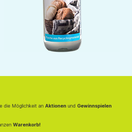
e die Möglichkeit an
Aktionen
und
Gewinnspielen
anzen
Warenkorb!