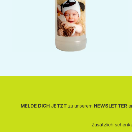
MELDE DICH JETZT
zu unserem
NEWSLETTER
an
Zusätzlich schenk