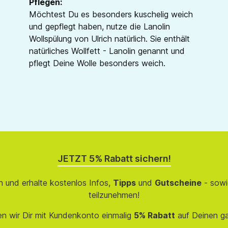
Pflegen:
Möchtest Du es besonders kuschelig weich
und gepflegt haben, nutze die Lanolin
Wollspülung von Ulrich natürlich. Sie enthält
natürliches Wollfett - Lanolin genannt und
pflegt Deine Wolle besonders weich.
JETZT 5% Rabatt sichern!
 und erhalte kostenlos Infos,
Tipps
und
Gutscheine
- sowi
teilzunehmen!
en wir Dir mit Kundenkonto einmalig
5% Rabatt
auf Deinen g