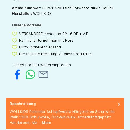
Artikelnummer:
309511670N Schlupfweste türkis Hai 98
Hersteller:
WOLLKIDS
Unsere Vorteile
VERSANDFREI schon ab 99,-€ DE + AT
Familienunternehmen mit Herz
Blitz-Schneller Versand
Persönliche Beratung zu allen Produkten
Dieses Produkt weiterempfehlen:
Beschreibung
WOLLKIDS Pullunder Schlupfweste Hängerchen Schurwolle
Walk 100% Schurwolle, Öko-Wollwalk, schadstoffgeprüft,
Handarbeit, Ma…
Mehr