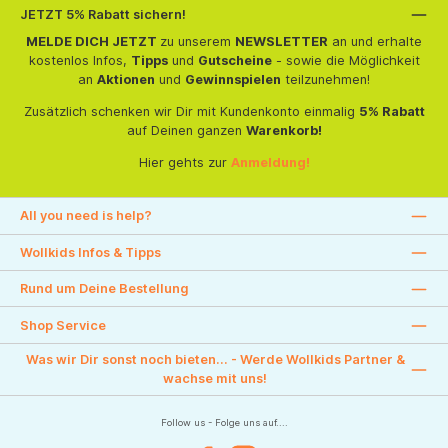
JETZT 5% Rabatt sichern!
MELDE DICH JETZT
zu unserem
NEWSLETTER
an und erhalte
kostenlos Infos,
Tipps
und
Gutscheine
- sowie die Möglichkeit
an
Aktionen
und
Gewinnspielen
teilzunehmen!
Zusätzlich schenken wir Dir mit Kundenkonto einmalig
5% Rabatt
auf Deinen ganzen
Warenkorb!
Hier gehts zur
Anmeldung!
All you need is help?
Wollkids Infos & Tipps
Rund um Deine Bestellung
Shop Service
Was wir Dir sonst noch bieten... - Werde Wollkids Partner &
wachse mit uns!
Follow us - Folge uns auf....