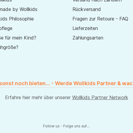
made by Wollkids
Rückversand
ids Philosophie
Fragen zur Retoure - FAQ
pflege
Lieferzeiten
e für mein Kind?
Zahlungsarten
uhgröße?
 sonst noch bieten... - Werde Wollkids Partner & wac
Erfahre hier mehr über unserer
Wollkids Partner Network
Follow us - Folge uns auf....