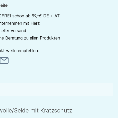
eile
REI schon ab 99,-€ DE + AT
unternehmen mit Herz
neller Versand
he Beratung zu allen Produkten
kt weiterempfehlen:
lle/Seide mit Kratzschutz