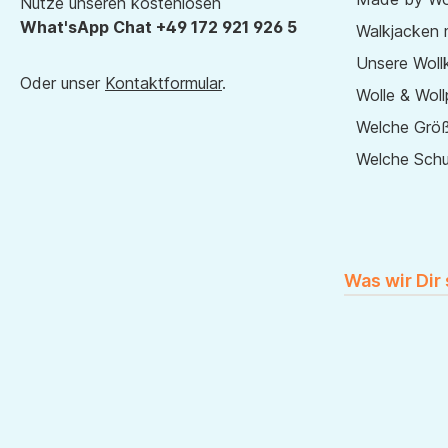
Nutze unseren kostenlosen
What'sApp Chat +49 172 921 926 5
Walkjacken 
Unsere Wollk
Oder unser
Kontaktformular
.
Wolle & Woll
Welche Größ
Welche Sch
Was wir Dir