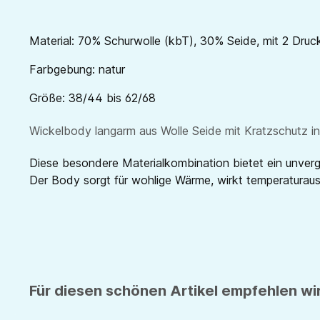
Material: 70% Schurwolle (kbT), 30% Seide, mit 2 Druc
Farbgebung: natur
Größe: 38/44 bis 62/68
Wickelbody langarm aus Wolle Seide mit Kratzschutz i
Diese besondere Materialkombination bietet ein unverg
Der Body sorgt für wohlige Wärme, wirkt temperaturausg
Für diesen schönen Artikel empfehlen wir