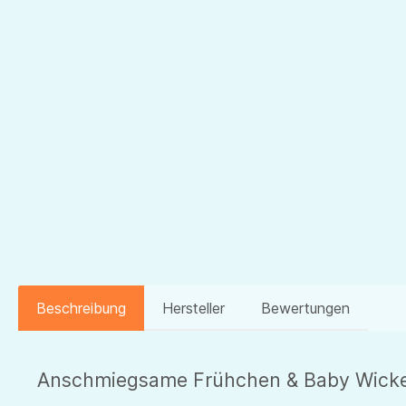
Beschreibung
Hersteller
Bewertungen
Anschmiegsame Frühchen & Baby Wickelb