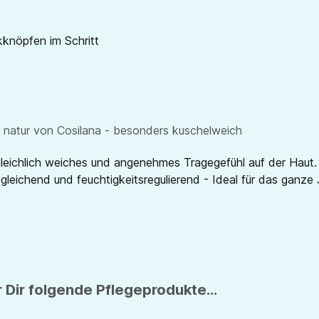
kknöpfen im Schritt
n natur von Cosilana - besonders kuschelweich
leichlich weiches und angenehmes Tragegefühl auf der Haut.
leichend und feuchtigkeitsregulierend - Ideal für das ganze 
 Dir folgende Pflegeprodukte...