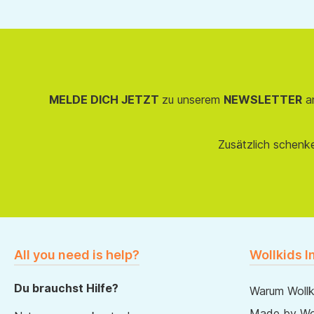
MELDE DICH JETZT
zu unserem
NEWSLETTER
an
Zusätzlich schenk
All you need is help?
Wollkids I
Du brauchst Hilfe?
Warum Wollk
Made by Wol