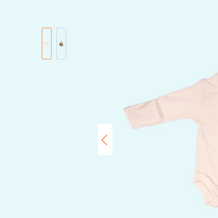
Bildergalerie überspringen