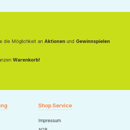
e die Möglichkeit an
Aktionen
und
Gewinnspielen
anzen
Warenkorb!
ung
Shop Service
Impressum
AGB