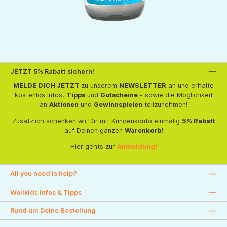
JETZT 5% Rabatt sichern!
MELDE DICH JETZT
zu unserem
NEWSLETTER
an und erhalte
kostenlos Infos,
Tipps
und
Gutscheine
- sowie die Möglichkeit
an
Aktionen
und
Gewinnspielen
teilzunehmen!
Zusätzlich schenken wir Dir mit Kundenkonto einmalig
5% Rabatt
auf Deinen ganzen
Warenkorb!
Hier gehts zur
Anmeldung!
All you need is help?
Wollkids Infos & Tipps
Rund um Deine Bestellung