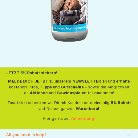
JETZT 5% Rabatt sichern!
MELDE DICH JETZT
zu unserem
NEWSLETTER
an und erhalte
kostenlos Infos,
Tipps
und
Gutscheine
- sowie die Möglichkeit
an
Aktionen
und
Gewinnspielen
teilzunehmen!
Zusätzlich schenken wir Dir mit Kundenkonto einmalig
5% Rabatt
auf Deinen ganzen
Warenkorb!
Hier gehts zur
Anmeldung!
All you need is help?