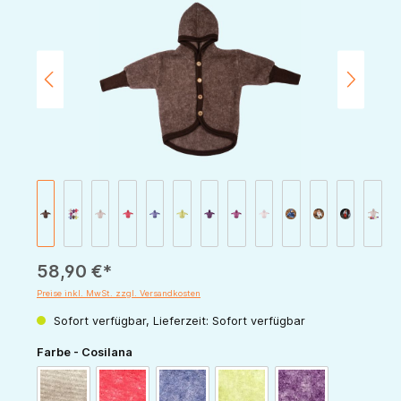
58,90 €*
Preise inkl. MwSt. zzgl. Versandkosten
Sofort verfügbar, Lieferzeit: Sofort verfügbar
auswählen
Farbe - Cosilana
latte-macchiato
rot-melange
marine-melange
grün-melange
pflaume-melange