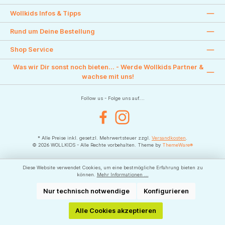
Wollkids Infos & Tipps
Rund um Deine Bestellung
Shop Service
Was wir Dir sonst noch bieten... - Werde Wollkids Partner &
wachse mit uns!
Follow us - Folge uns auf....
Facebook
Instagram
* Alle Preise inkl. gesetzl. Mehrwertsteuer zzgl.
Versandkosten
.
© 2026 WOLLKIDS - Alle Rechte vorbehalten. Theme by
ThemeWare®
Diese Website verwendet Cookies, um eine bestmögliche Erfahrung bieten zu
können.
Mehr Informationen ...
Nur technisch notwendige
Konfigurieren
Alle Cookies akzeptieren