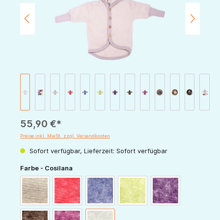
55,90 €*
Preise inkl. MwSt. zzgl. Versandkosten
Sofort verfügbar, Lieferzeit: Sofort verfügbar
auswählen
Farbe - Cosilana
latte-macchiato
rot-melange
marine-melange
grün-melange
pflaume-melange