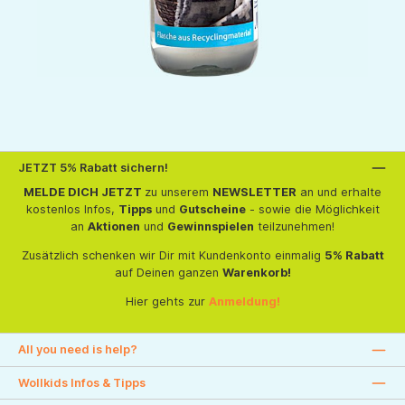
JETZT 5% Rabatt sichern!
MELDE DICH JETZT
zu unserem
NEWSLETTER
an und erhalte
kostenlos Infos,
Tipps
und
Gutscheine
- sowie die Möglichkeit
an
Aktionen
und
Gewinnspielen
teilzunehmen!
Zusätzlich schenken wir Dir mit Kundenkonto einmalig
5% Rabatt
auf Deinen ganzen
Warenkorb!
Hier gehts zur
Anmeldung!
All you need is help?
Wollkids Infos & Tipps