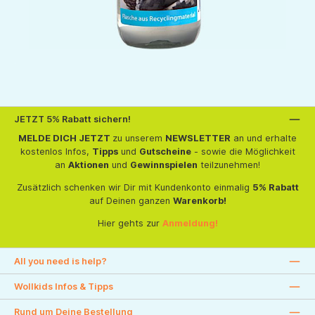
JETZT 5% Rabatt sichern!
MELDE DICH JETZT
zu unserem
NEWSLETTER
an und erhalte
kostenlos Infos,
Tipps
und
Gutscheine
- sowie die Möglichkeit
an
Aktionen
und
Gewinnspielen
teilzunehmen!
Zusätzlich schenken wir Dir mit Kundenkonto einmalig
5% Rabatt
auf Deinen ganzen
Warenkorb!
Hier gehts zur
Anmeldung!
All you need is help?
Wollkids Infos & Tipps
Rund um Deine Bestellung