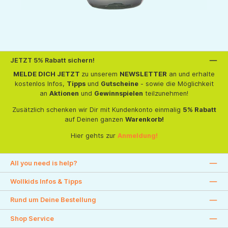
JETZT 5% Rabatt sichern!
MELDE DICH JETZT
zu unserem
NEWSLETTER
an und erhalte
kostenlos Infos,
Tipps
und
Gutscheine
- sowie die Möglichkeit
an
Aktionen
und
Gewinnspielen
teilzunehmen!
Zusätzlich schenken wir Dir mit Kundenkonto einmalig
5% Rabatt
auf Deinen ganzen
Warenkorb!
Hier gehts zur
Anmeldung!
All you need is help?
Wollkids Infos & Tipps
Rund um Deine Bestellung
Shop Service