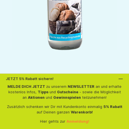
JETZT 5% Rabatt sichern!
MELDE DICH JETZT
zu unserem
NEWSLETTER
an und erhalte
kostenlos Infos,
Tipps
und
Gutscheine
- sowie die Möglichkeit
an
Aktionen
und
Gewinnspielen
teilzunehmen!
Zusätzlich schenken wir Dir mit Kundenkonto einmalig
5% Rabatt
auf Deinen ganzen
Warenkorb!
Hier gehts zur
Anmeldung!