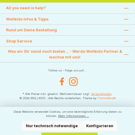
All you need is help?
Wollkids Infos & Tipps
Rund um Deine Bestellung
Shop Service
Was wir Dir sonst noch bieten... - Werde Wollkids Partner &
wachse mit uns!
Follow us - Folge uns auf....
Facebook
Instagram
* Alle Preise inkl. gesetzl. Mehrwertsteuer zzgl.
Versandkosten
.
© 2026 WOLLKIDS - Alle Rechte vorbehalten. Theme by
ThemeWare®
Diese Website verwendet Cookies, um eine bestmögliche Erfahrung bieten zu
können.
Mehr Informationen ...
Nur technisch notwendige
Konfigurieren