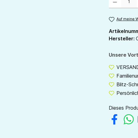
Auf meine W
Artikelnum
Hersteller:
Unsere Vort
VERSANDF
Familien
Blitz-Sch
Persönlic
Dieses Produ