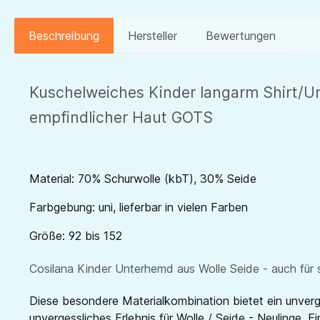
Beschreibung
Hersteller
Bewertungen
Kuschelweiches Kinder langarm Shirt/Unt
empfindlicher Haut GOTS
Material: 70% Schurwolle (kbT), 30% Seide
Farbgebung: uni, lieferbar in vielen Farben
Größe: 92 bis 152
Cosilana Kinder Unterhemd aus Wolle Seide - auch für 
Diese besondere Materialkombination bietet ein unverg
unvergessliches Erlebnis für Wolle / Seide - Neulinge. E