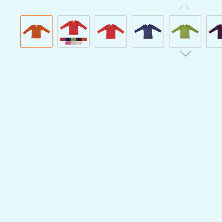
Bildergalerie überspringen