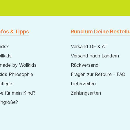
nfos & Tipps
Rund um Deine Bestell
ids?
Versand DE & AT
lkids
Versand nach Ländern
made by Wollkids
Rückversand
ids Philosophie
Fragen zur Retoure - FAQ
pflege
Lieferzeiten
e für mein Kind?
Zahlungsarten
uhgröße?