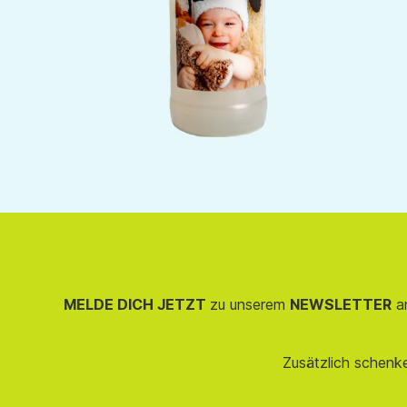
MELDE DICH JETZT
zu unserem
NEWSLETTER
an
Zusätzlich schenk