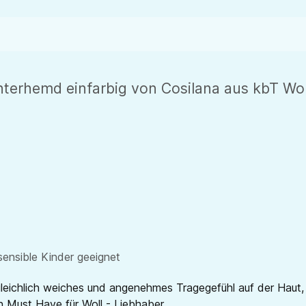
erhemd einfarbig von Cosilana aus kbT Wolle
sensible Kinder geeignet
leichlich weiches und angenehmes Tragegefühl auf der Haut,
in Must Have für Woll - Liebhaber.