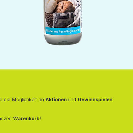
e die Möglichkeit an
Aktionen
und
Gewinnspielen
anzen
Warenkorb!