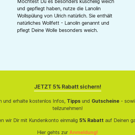
Möchtest Du es besonders kuschelig weich
und gepflegt haben, nutze die Lanolin
Wollspülung von Ulrich natürlich. Sie enthält
natürliches Wollfett - Lanolin genannt und
pflegt Deine Wolle besonders weich.
JETZT 5% Rabatt sichern!
 und erhalte kostenlos Infos,
Tipps
und
Gutscheine
- sowi
teilzunehmen!
en wir Dir mit Kundenkonto einmalig
5% Rabatt
auf Deinen g
Hier gehts zur
Anmeldung!