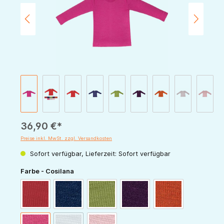
36,90 €*
Preise inkl. MwSt. zzgl. Versandkosten
Sofort verfügbar, Lieferzeit: Sofort verfügbar
auswählen
Farbe - Cosilana
rot
marine
grün
pflaume
orange