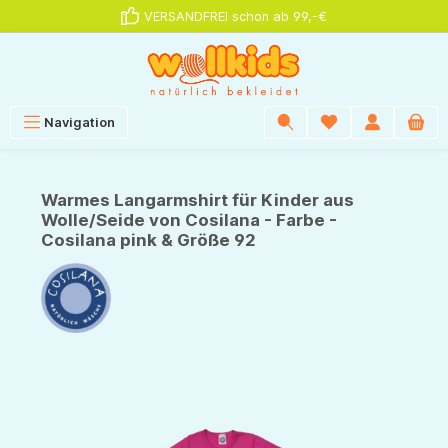
VERSANDFREI schon ab 99,-€
alt springen
Navigation
Warmes Langarmshirt für Kinder aus
Wolle/Seide von Cosilana - Farbe -
Cosilana pink & Größe 92
Bildergalerie überspringen