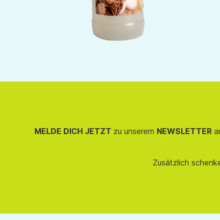
MELDE DICH JETZT
zu unserem
NEWSLETTER
an
Zusätzlich schenk