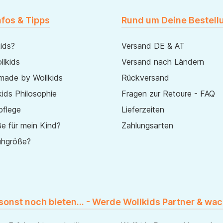
nfos & Tipps
Rund um Deine Bestell
ids?
Versand DE & AT
lkids
Versand nach Ländern
made by Wollkids
Rückversand
ids Philosophie
Fragen zur Retoure - FAQ
pflege
Lieferzeiten
e für mein Kind?
Zahlungsarten
uhgröße?
 sonst noch bieten... - Werde Wollkids Partner & wac