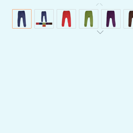
Bildergalerie überspringen