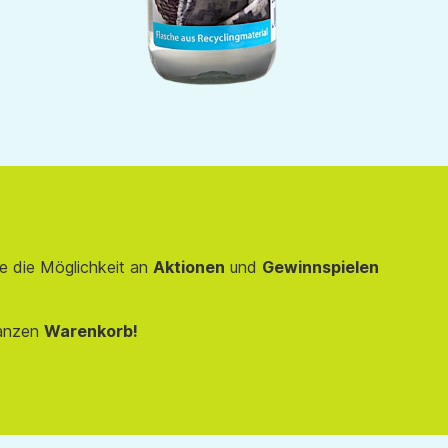
e die Möglichkeit an
Aktionen
und
Gewinnspielen
anzen
Warenkorb!