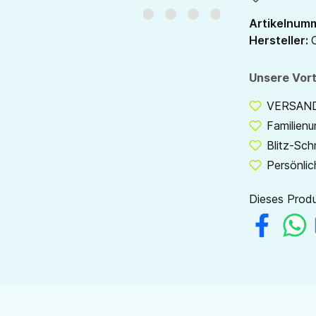
Artikelnum
Hersteller:
Unsere Vort
VERSANDF
Familien
Blitz-Sch
Persönlic
Dieses Produ