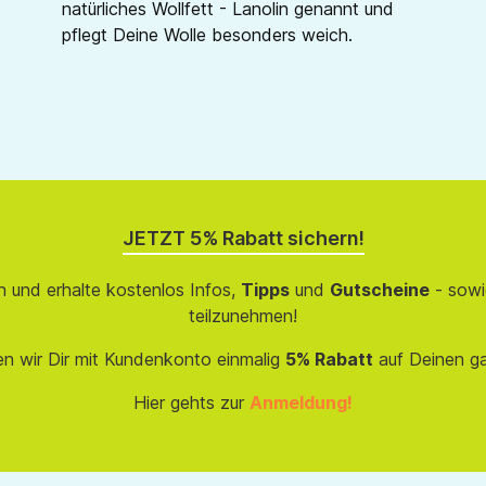
natürliches Wollfett - Lanolin genannt und
pflegt Deine Wolle besonders weich.
JETZT 5% Rabatt sichern!
 und erhalte kostenlos Infos,
Tipps
und
Gutscheine
- sowi
teilzunehmen!
en wir Dir mit Kundenkonto einmalig
5% Rabatt
auf Deinen g
Hier gehts zur
Anmeldung!