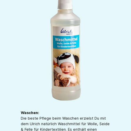
Waschen:
Die beste Pflege beim Waschen erzielst Du mit
dem Ulrich natürlich Waschmittel für Wolle, Seide
& Felle für Kindertextilien. Es enthält einen