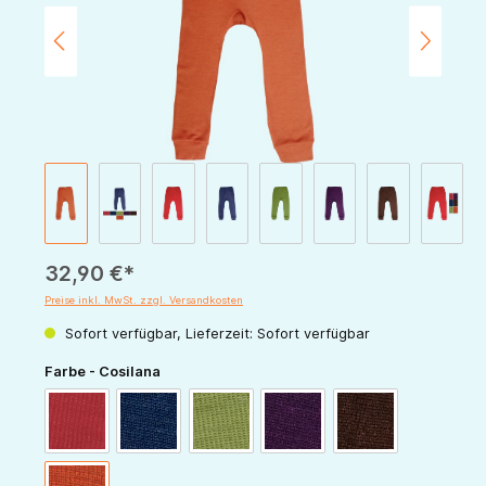
32,90 €*
Preise inkl. MwSt. zzgl. Versandkosten
Sofort verfügbar, Lieferzeit: Sofort verfügbar
auswählen
Farbe - Cosilana
rot
marine
grün
pflaume
schoko