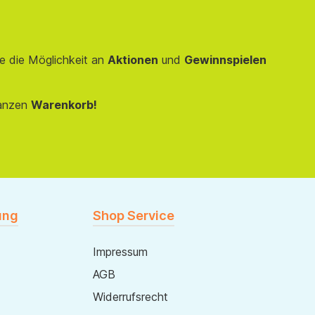
e die Möglichkeit an
Aktionen
und
Gewinnspielen
anzen
Warenkorb!
ung
Shop Service
Impressum
AGB
Widerrufsrecht