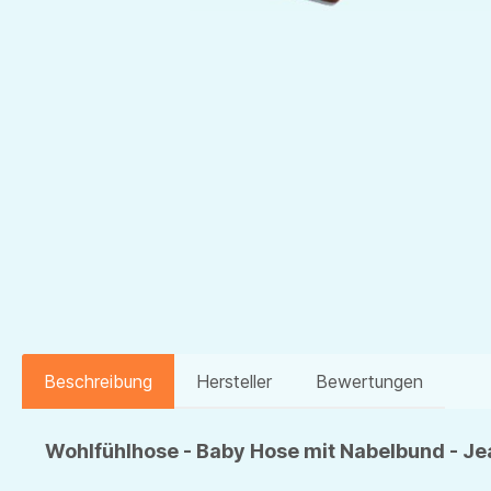
Beschreibung
Hersteller
Bewertungen
Wohlfühlhose - Baby Hose mit Nabelbund - J