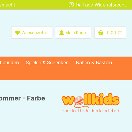
gemacht
14 Tage Widerrufsrecht
Wunschzettel
Mein Konto
0,00 €*
lbefinden
Spielen & Schenken
Nähen & Basteln
Sommer - Farbe