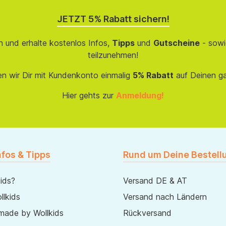
JETZT 5% Rabatt sichern!
 und erhalte kostenlos Infos,
Tipps
und
Gutscheine
- sowi
teilzunehmen!
en wir Dir mit Kundenkonto einmalig
5% Rabatt
auf Deinen g
Hier gehts zur
Anmeldung!
nfos & Tipps
Rund um Deine Bestell
ids?
Versand DE & AT
lkids
Versand nach Ländern
made by Wollkids
Rückversand