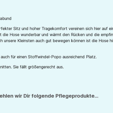
gabund
ekter Sitz und hoher Tragekomfort vereinen sich hier auf ei
 die Hose wunderbar und wärmt den Rücken und die empfindl
ch unsere Kleinsten auch gut bewegen können ist die Hose hi
h auch für einen Stoffwindel-Popo ausreichend Platz.
tten. Sie fällt größengerecht aus.
hlen wir Dir folgende Pflegeprodukte...