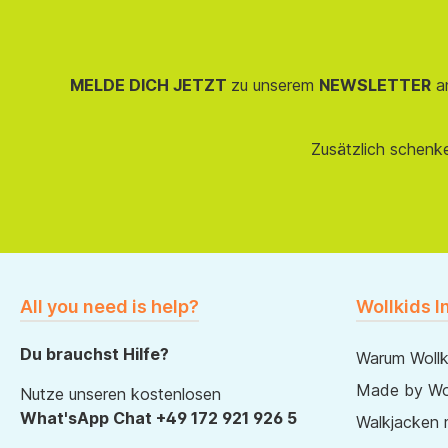
MELDE DICH JETZT
zu unserem
NEWSLETTER
an
Zusätzlich schenk
All you need is help?
Wollkids I
Du brauchst Hilfe?
Warum Wollk
Made by Wol
Nutze unseren kostenlosen
What'sApp Chat +49 172 921 926 5
Walkjacken 