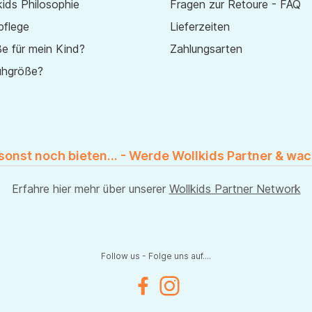
ids Philosophie
Fragen zur Retoure - FAQ
pflege
Lieferzeiten
e für mein Kind?
Zahlungsarten
uhgröße?
 sonst noch bieten... - Werde Wollkids Partner & wac
Erfahre hier mehr über unserer
Wollkids Partner Network
Follow us - Folge uns auf....
Facebook
Instagram