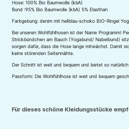
Hose: 100% Bio Baumwolle (kbA)
Bund :95% Bio Baumwolle (kbA) 5% Elasthan
Farbgebung: denim
mit hellblau-schoko BIO-Ringel Yo
Bei unseren Wohlfühlhosen ist der Name Programm! Perf
Strickbündchen am Bauch (Yogabund/ Nabelbund) sitzt
sorgen dafür, dass die Hose lange mitwächst. Damit si
keine störenden Seitennähte.
Der Schnitt ist weit und bequem und bietet so natürlic
Passform: Die Wohlfühlhose ist weit und bequem geschni
Für dieses schöne Kleidungsstücke empfe