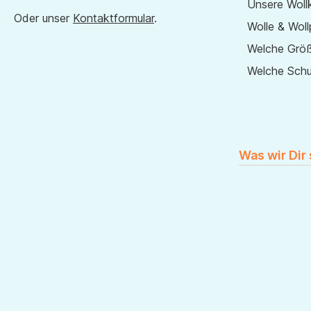
Unsere Wollk
Oder unser
Kontaktformular
.
Wolle & Woll
Welche Größ
Welche Sch
Was wir Dir