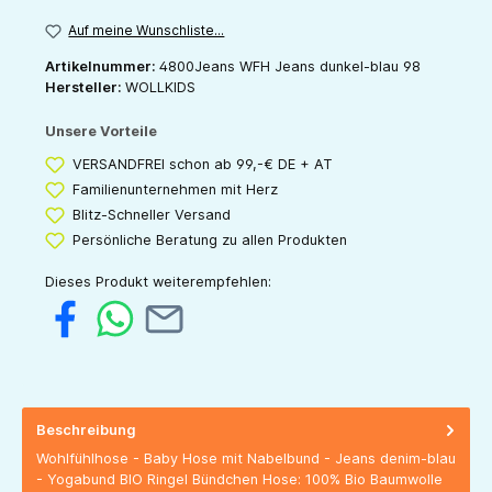
Auf meine Wunschliste...
Artikelnummer:
4800Jeans WFH Jeans dunkel-blau 98
Hersteller:
WOLLKIDS
Unsere Vorteile
VERSANDFREI schon ab 99,-€ DE + AT
Familienunternehmen mit Herz
Blitz-Schneller Versand
Persönliche Beratung zu allen Produkten
Dieses Produkt weiterempfehlen:
Beschreibung
Wohlfühlhose - Baby Hose mit Nabelbund - Jeans denim-blau
- Yogabund BIO Ringel Bündchen Hose: 100% Bio Baumwolle