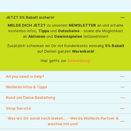
JETZT 5% Rabatt sichern!
MELDE DICH JETZT
zu unserem
NEWSLETTER
an und erhalte
kostenlos Infos,
Tipps
und
Gutscheine
- sowie die Möglichkeit
an
Aktionen
und
Gewinnspielen
teilzunehmen!
Zusätzlich schenken wir Dir mit Kundenkonto einmalig
5% Rabatt
auf Deinen ganzen
Warenkorb!
Hier gehts zur
Anmeldung!
All you need is help?
Wollkids Infos & Tipps
Rund um Deine Bestellung
Shop Service
Was wir Dir sonst noch bieten... - Werde Wollkids Partner &
wachse mit uns!