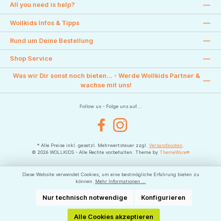
All you need is help?
Wollkids Infos & Tipps
Rund um Deine Bestellung
Shop Service
Was wir Dir sonst noch bieten... - Werde Wollkids Partner &
wachse mit uns!
Follow us - Folge uns auf....
Facebook
Instagram
* Alle Preise inkl. gesetzl. Mehrwertsteuer zzgl.
Versandkosten
.
© 2026 WOLLKIDS - Alle Rechte vorbehalten. Theme by
ThemeWare®
Diese Website verwendet Cookies, um eine bestmögliche Erfahrung bieten zu
können.
Mehr Informationen ...
Nur technisch notwendige
Konfigurieren
Alle Cookies akzeptieren