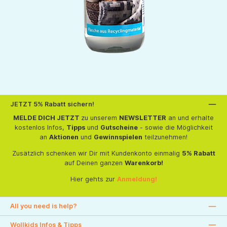
JETZT 5% Rabatt sichern!
MELDE DICH JETZT
zu unserem
NEWSLETTER
an und erhalte
kostenlos Infos,
Tipps
und
Gutscheine
- sowie die Möglichkeit
an
Aktionen
und
Gewinnspielen
teilzunehmen!
Zusätzlich schenken wir Dir mit Kundenkonto einmalig
5% Rabatt
auf Deinen ganzen
Warenkorb!
Hier gehts zur
Anmeldung!
All you need is help?
Wollkids Infos & Tipps