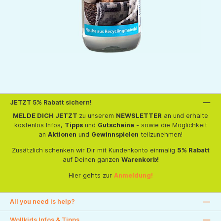
JETZT 5% Rabatt sichern!
MELDE DICH JETZT
zu unserem
NEWSLETTER
an und erhalte
kostenlos Infos,
Tipps
und
Gutscheine
- sowie die Möglichkeit
an
Aktionen
und
Gewinnspielen
teilzunehmen!
Zusätzlich schenken wir Dir mit Kundenkonto einmalig
5% Rabatt
auf Deinen ganzen
Warenkorb!
Hier gehts zur
Anmeldung!
All you need is help?
Wollkids Infos & Tipps