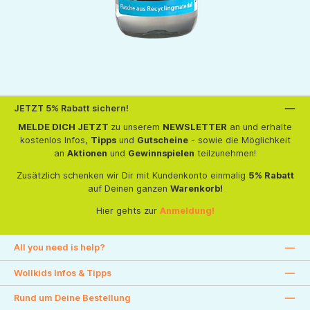
JETZT 5% Rabatt sichern!
MELDE DICH JETZT
zu unserem
NEWSLETTER
an und erhalte
kostenlos Infos,
Tipps
und
Gutscheine
- sowie die Möglichkeit
an
Aktionen
und
Gewinnspielen
teilzunehmen!
Zusätzlich schenken wir Dir mit Kundenkonto einmalig
5% Rabatt
auf Deinen ganzen
Warenkorb!
Hier gehts zur
Anmeldung!
All you need is help?
Wollkids Infos & Tipps
Rund um Deine Bestellung