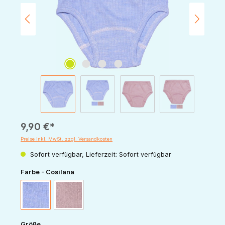
9,90 €*
Preise inkl. MwSt. zzgl. Versandkosten
Sofort verfügbar, Lieferzeit: Sofort verfügbar
auswählen
Farbe - Cosilana
blau-meliert
rosa-meliert
auswählen
Größe