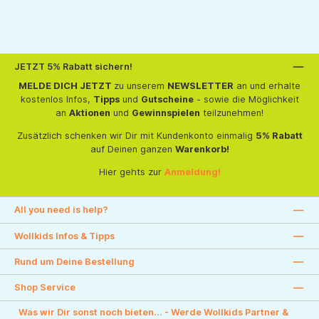
JETZT 5% Rabatt sichern!
MELDE DICH JETZT
zu unserem
NEWSLETTER
an und erhalte
kostenlos Infos,
Tipps
und
Gutscheine
- sowie die Möglichkeit
an
Aktionen
und
Gewinnspielen
teilzunehmen!
Zusätzlich schenken wir Dir mit Kundenkonto einmalig
5% Rabatt
auf Deinen ganzen
Warenkorb!
Hier gehts zur
Anmeldung!
All you need is help?
Wollkids Infos & Tipps
Rund um Deine Bestellung
Shop Service
Was wir Dir sonst noch bieten... - Werde Wollkids Partner &