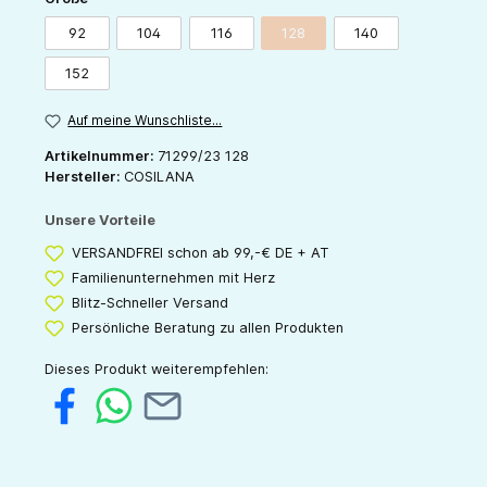
92
104
116
128
140
(Diese Option ist zurzeit nicht v
152
Auf meine Wunschliste...
Artikelnummer:
71299/23 128
Hersteller:
COSILANA
Unsere Vorteile
VERSANDFREI schon ab 99,-€ DE + AT
Familienunternehmen mit Herz
Blitz-Schneller Versand
Persönliche Beratung zu allen Produkten
Dieses Produkt weiterempfehlen: