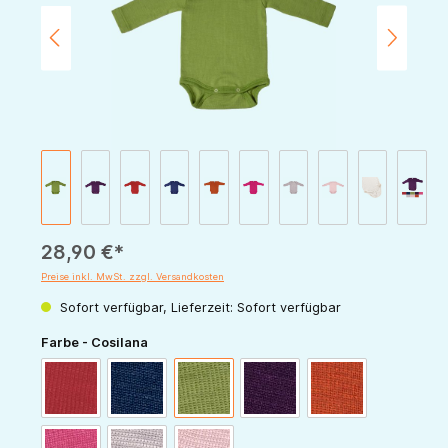
28,90 €*
Preise inkl. MwSt. zzgl. Versandkosten
Sofort verfügbar, Lieferzeit: Sofort verfügbar
auswählen
Farbe - Cosilana
rot
marine
grün
pflaume
orange