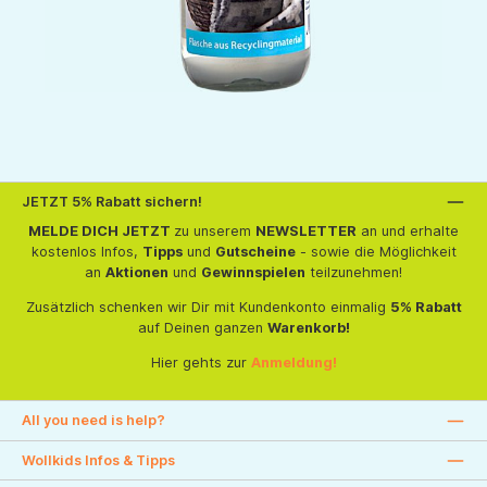
JETZT 5% Rabatt sichern!
MELDE DICH JETZT
zu unserem
NEWSLETTER
an und erhalte
kostenlos Infos,
Tipps
und
Gutscheine
- sowie die Möglichkeit
an
Aktionen
und
Gewinnspielen
teilzunehmen!
Zusätzlich schenken wir Dir mit Kundenkonto einmalig
5% Rabatt
auf Deinen ganzen
Warenkorb!
Hier gehts zur
Anmeldung!
All you need is help?
Wollkids Infos & Tipps