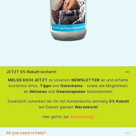
JETZT 5% Rabatt sichern!
MELDE DICH JETZT
zu unserem
NEWSLETTER
an und erhalte
kostenlos Infos,
Tipps
und
Gutscheine
- sowie die Möglichkeit
an
Aktionen
und
Gewinnspielen
teilzunehmen!
Zusätzlich schenken wir Dir mit Kundenkonto einmalig
5% Rabatt
auf Deinen ganzen
Warenkorb!
Hier gehts zur
Anmeldung!
All you need is help?