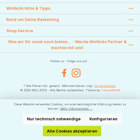
Wollkids Infos & Tipps
Rund um Deine Bestellung
Shop Service
Was wir Dir sonst noch bieten... - Werde Wollkids Partner &
wachse mit uns!
Follow us - Folge uns auf....
Facebook
Instagram
* Alle Preise inkl. gesetzl. Mehrwertsteuer zzgl.
Versandkosten
.
© 2026 WOLLKIDS - Alle Rechte vorbehalten. Theme by
ThemeWare®
Diese Website verwendet Cookies, um eine bestmögliche Erfahrung bieten zu
können.
Mehr Informationen ...
Nur technisch notwendige
Konfigurieren
Alle Cookies akzeptieren