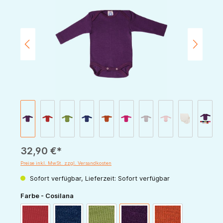
32,90 €*
Preise inkl. MwSt. zzgl. Versandkosten
Sofort verfügbar, Lieferzeit: Sofort verfügbar
auswählen
Farbe - Cosilana
rot
marine
grün
pflaume
orange