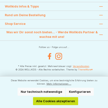
Wollkids Infos & Tipps
Rund um Deine Bestellung
Shop Service
Was wir Dir sonst noch bieten... - Werde Wollkids Partner &
wachse mit uns!
Follow us - Folge uns auf....
Facebook
Instagram
* Alle Preise inkl. gesetzl. Mehrwertsteuer zzgl.
Versandkosten
.
© 2026 WOLLKIDS - Alle Rechte vorbehalten. Theme by
ThemeWare®
Diese Website verwendet Cookies, um eine bestmögliche Erfahrung bieten zu
können.
Mehr Informationen ...
Nur technisch notwendige
Konfigurieren
Alle Cookies akzeptieren