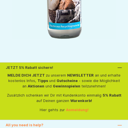
JETZT 5% Rabatt sichern!
MELDE DICH JETZT
zu unserem
NEWSLETTER
an und erhalte
kostenlos Infos,
Tipps
und
Gutscheine
- sowie die Möglichkeit
an
Aktionen
und
Gewinnspielen
teilzunehmen!
Zusätzlich schenken wir Dir mit Kundenkonto einmalig
5% Rabatt
auf Deinen ganzen
Warenkorb!
Hier gehts zur
Anmeldung!
All you need is help?