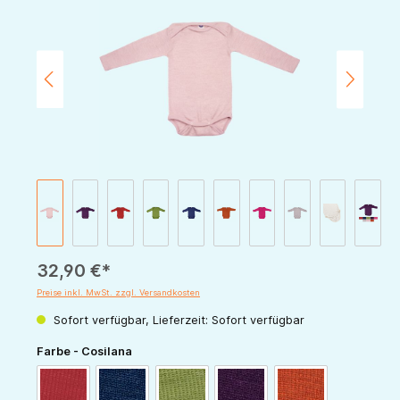
32,90 €*
Preise inkl. MwSt. zzgl. Versandkosten
Sofort verfügbar, Lieferzeit: Sofort verfügbar
auswählen
Farbe - Cosilana
rot
marine
grün
pflaume
orange