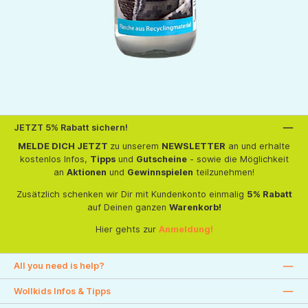
JETZT 5% Rabatt sichern!
MELDE DICH JETZT
zu unserem
NEWSLETTER
an und erhalte
kostenlos Infos,
Tipps
und
Gutscheine
- sowie die Möglichkeit
an
Aktionen
und
Gewinnspielen
teilzunehmen!
Zusätzlich schenken wir Dir mit Kundenkonto einmalig
5% Rabatt
auf Deinen ganzen
Warenkorb!
Hier gehts zur
Anmeldung!
All you need is help?
Wollkids Infos & Tipps