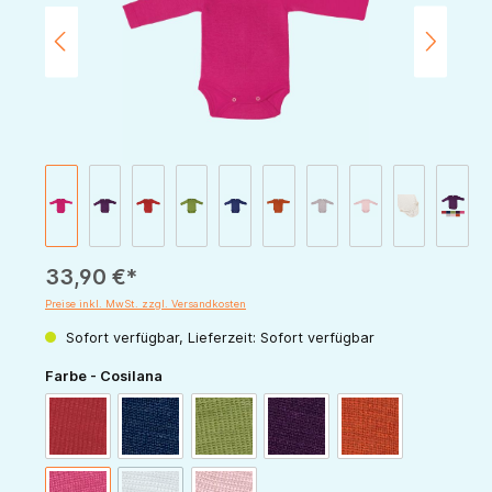
33,90 €*
Preise inkl. MwSt. zzgl. Versandkosten
Sofort verfügbar, Lieferzeit: Sofort verfügbar
auswählen
Farbe - Cosilana
rot
marine
grün
pflaume
orange