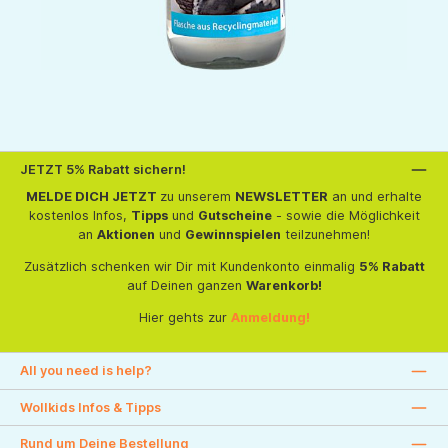
JETZT 5% Rabatt sichern!
MELDE DICH JETZT
zu unserem
NEWSLETTER
an und erhalte
kostenlos Infos,
Tipps
und
Gutscheine
- sowie die Möglichkeit
an
Aktionen
und
Gewinnspielen
teilzunehmen!
Zusätzlich schenken wir Dir mit Kundenkonto einmalig
5% Rabatt
auf Deinen ganzen
Warenkorb!
Hier gehts zur
Anmeldung!
All you need is help?
Wollkids Infos & Tipps
Rund um Deine Bestellung