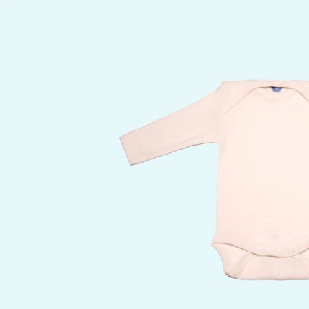
Bildergalerie überspringen