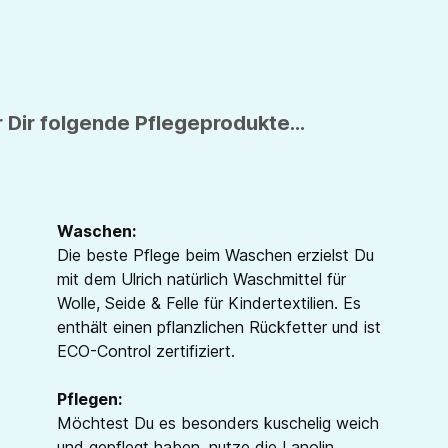
 Dir folgende Pflegeprodukte...
Waschen:
Die beste Pflege beim Waschen erzielst Du
mit dem Ulrich natürlich Waschmittel für
Wolle, Seide & Felle für Kindertextilien. Es
enthält einen pflanzlichen Rückfetter und ist
ECO-Control zertifiziert.
Pflegen:
Möchtest Du es besonders kuschelig weich
und gepflegt haben, nutze die Lanolin