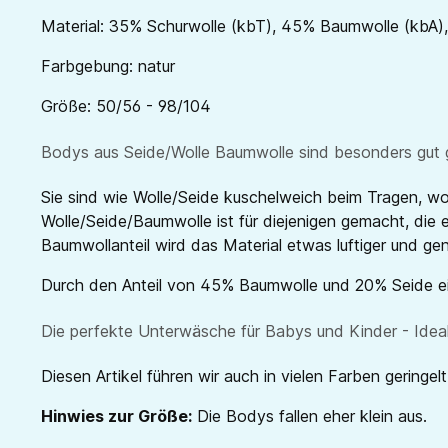
Material: 35% Schurwolle (kbT), 45% Baumwolle (kbA)
Farbgebung: natur
Größe: 50/56 - 98/104
Bodys aus Seide/Wolle Baumwolle sind besonders gut ge
Sie sind wie Wolle/Seide kuschelweich beim Tragen, wo
Wolle/Seide/Baumwolle ist für diejenigen gemacht, die 
Baumwollanteil wird das Material etwas luftiger und ge
Durch den Anteil von 45% Baumwolle und 20% Seide eig
Die perfekte Unterwäsche für Babys und Kinder - Ideal
Diesen Artikel führen wir auch in vielen Farben geringelt
Hinwies zur Größe:
Die Bodys fallen eher klein aus.