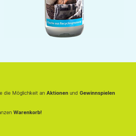
e die Möglichkeit an
Aktionen
und
Gewinnspielen
anzen
Warenkorb!