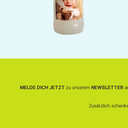
MELDE DICH JETZT
zu unserem
NEWSLETTER
an
Zusätzlich schenk