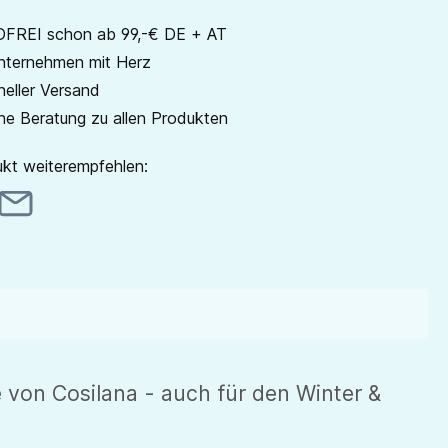
REI schon ab 99,-€ DE + AT
unternehmen mit Herz
neller Versand
he Beratung zu allen Produkten
kt weiterempfehlen:
von Cosilana - auch für den Winter &