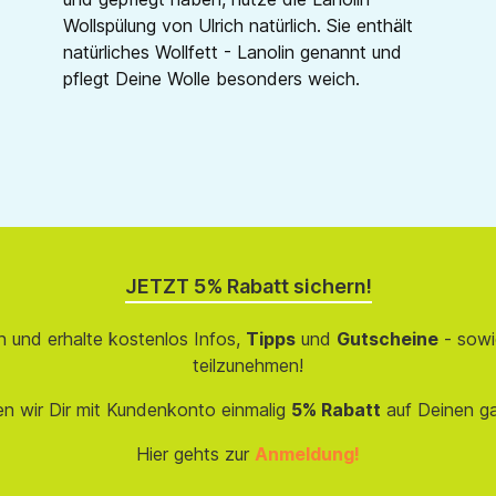
Wollspülung von Ulrich natürlich. Sie enthält
natürliches Wollfett - Lanolin genannt und
pflegt Deine Wolle besonders weich.
JETZT 5% Rabatt sichern!
 und erhalte kostenlos Infos,
Tipps
und
Gutscheine
- sowi
teilzunehmen!
en wir Dir mit Kundenkonto einmalig
5% Rabatt
auf Deinen g
Hier gehts zur
Anmeldung!