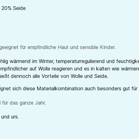
, 20% Seide
eignet für empfindliche Haut und sensible Kinder.
hlig wärmend im Winter, temperaturregulierend und feuchtigke
empfindlicher auf Wolle reagieren und es in kalten wie wärm
nießt dennoch alle Vorteile von Wolle und Seide.
net sich diese Materialkombination auch besonders gut für
 für das ganze Jahr.
 und uni.