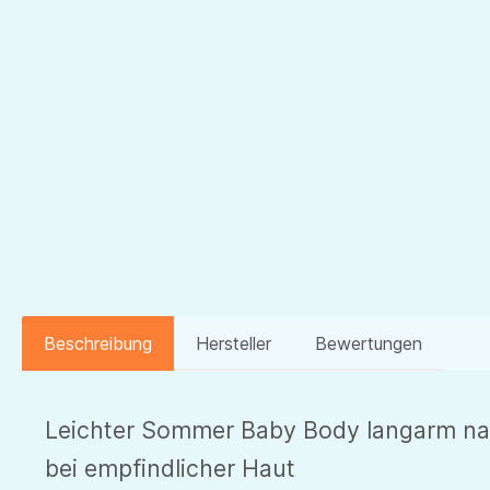
Beschreibung
Hersteller
Bewertungen
Leichter Sommer Baby Body langarm nat
bei empfindlicher Haut