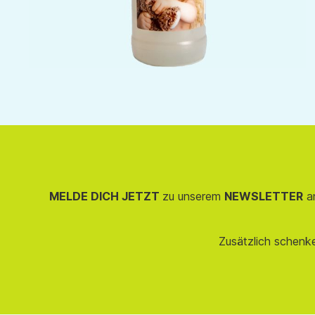
MELDE DICH JETZT
zu unserem
NEWSLETTER
an
Zusätzlich schenk