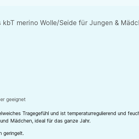
s kbT merino Wolle/Seide für Jungen & Mädch
der geeignet
weiches Tragegefühl und ist temperaturregulierend und feucht
 und Mädchen, ideal für das ganze Jahr.
 geringelt.