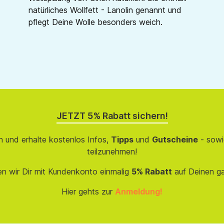
natürliches Wollfett - Lanolin genannt und
pflegt Deine Wolle besonders weich.
JETZT 5% Rabatt sichern!
 und erhalte kostenlos Infos,
Tipps
und
Gutscheine
- sowi
teilzunehmen!
en wir Dir mit Kundenkonto einmalig
5% Rabatt
auf Deinen g
Hier gehts zur
Anmeldung!