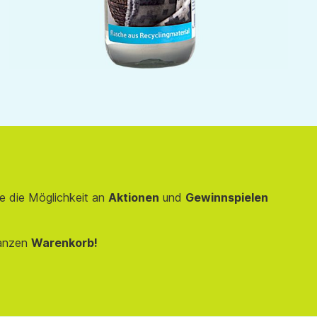
e die Möglichkeit an
Aktionen
und
Gewinnspielen
anzen
Warenkorb!