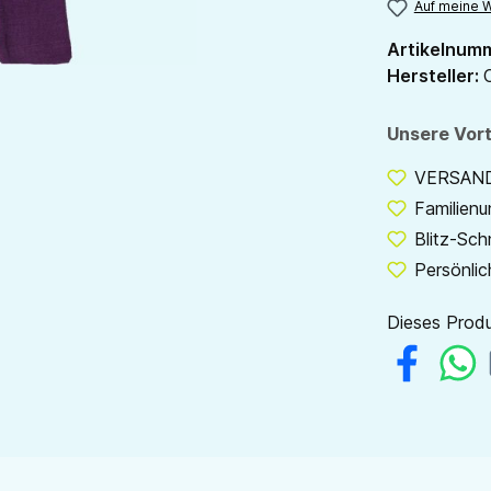
Auf meine W
Artikelnum
Hersteller:
Unsere Vort
VERSANDF
Familien
Blitz-Sch
Persönlic
Dieses Produ