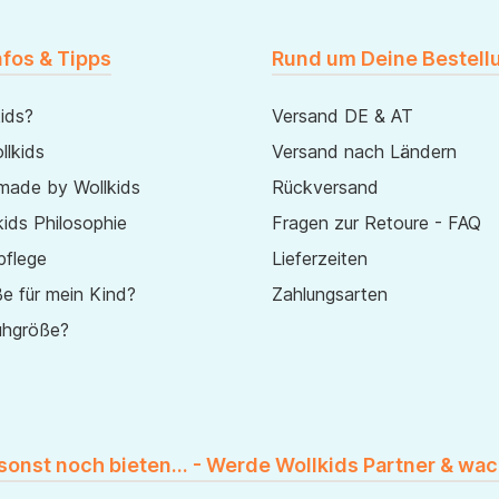
nfos & Tipps
Rund um Deine Bestell
ids?
Versand DE & AT
lkids
Versand nach Ländern
made by Wollkids
Rückversand
ids Philosophie
Fragen zur Retoure - FAQ
pflege
Lieferzeiten
e für mein Kind?
Zahlungsarten
uhgröße?
 sonst noch bieten... - Werde Wollkids Partner & wac