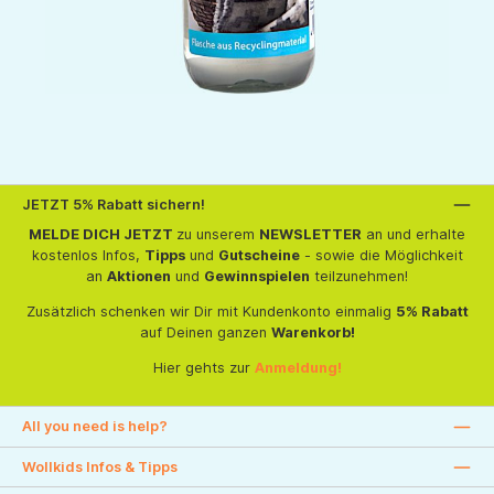
JETZT 5% Rabatt sichern!
MELDE DICH JETZT
zu unserem
NEWSLETTER
an und erhalte
kostenlos Infos,
Tipps
und
Gutscheine
- sowie die Möglichkeit
an
Aktionen
und
Gewinnspielen
teilzunehmen!
Zusätzlich schenken wir Dir mit Kundenkonto einmalig
5% Rabatt
auf Deinen ganzen
Warenkorb!
Hier gehts zur
Anmeldung!
All you need is help?
Wollkids Infos & Tipps