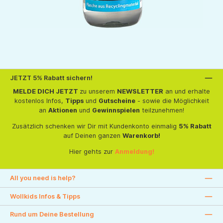
JETZT 5% Rabatt sichern!
MELDE DICH JETZT
zu unserem
NEWSLETTER
an und erhalte
kostenlos Infos,
Tipps
und
Gutscheine
- sowie die Möglichkeit
an
Aktionen
und
Gewinnspielen
teilzunehmen!
Zusätzlich schenken wir Dir mit Kundenkonto einmalig
5% Rabatt
auf Deinen ganzen
Warenkorb!
Hier gehts zur
Anmeldung!
All you need is help?
Wollkids Infos & Tipps
Rund um Deine Bestellung