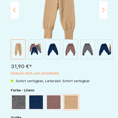
31,90 €*
Preise inkl. MwSt. zzgl. Versandkosten
Sofort verfügbar, Lieferzeit: Sofort verfügbar
auswählen
Farbe - Lilano
hellgrau
marine
mauve
sand
auswählen
Größe