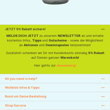
JETZT 5% Rabatt sichern!
MELDE DICH JETZT
zu unserem
NEWSLETTER
an und erhalte
kostenlos Infos,
Tipps
und
Gutscheine
- sowie die Möglichkeit
an
Aktionen
und
Gewinnspielen
teilzunehmen!
Zusätzlich schenken wir Dir mit Kundenkonto einmalig
5% Rabatt
auf Deinen ganzen
Warenkorb!
Hier gehts zur
Anmeldung!
All you need is help?
Wollkids Infos & Tipps
Rund um Deine Bestellung
Shop Service