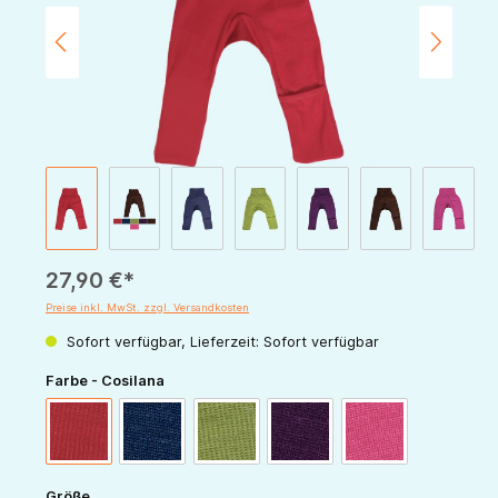
27,90 €*
Preise inkl. MwSt. zzgl. Versandkosten
Sofort verfügbar, Lieferzeit: Sofort verfügbar
auswählen
Farbe - Cosilana
rot
marine
grün
pflaume
pink
auswählen
Größe