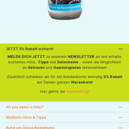
JETZT 5% Rabatt sichern!
MELDE DICH JETZT
zu unserem
NEWSLETTER
an und erhalte
kostenlos Infos,
Tipps
und
Gutscheine
- sowie die Möglichkeit
an
Aktionen
und
Gewinnspielen
teilzunehmen!
Zusätzlich schenken wir Dir mit Kundenkonto einmalig
5% Rabatt
auf Deinen ganzen
Warenkorb!
Hier gehts zur
Anmeldung!
All you need is help?
Wollkids Infos & Tipps
Rund um Deine Bestellung