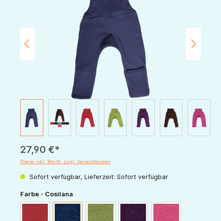
27,90 €*
Preise inkl. MwSt. zzgl. Versandkosten
Sofort verfügbar, Lieferzeit: Sofort verfügbar
auswählen
Farbe - Cosilana
rot
marine
grün
pflaume
pink